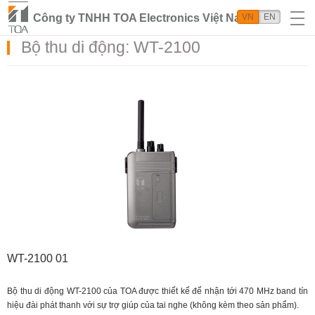
Công ty TNHH TOA Electronics Việt Nam
VN
EN
Bộ thu di động: WT-2100
WT-2100 01
Bộ thu di động WT-2100 của TOA được thiết kế để nhận tới 470 MHz band tín
hiệu đài phát thanh với sự trợ giúp của tai nghe (không kèm theo sản phẩm).