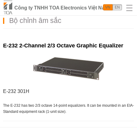
Công ty TNHH TOA Electronics Việt Nam
VN
EN
Bộ chỉnh âm sắc
E-232 2-Channel 2/3 Octave Graphic Equalizer
E-232 301H
The E-232 has two 2/3 octave 14-point equalizers. It can be mounted in an EIA-
Standard equipment rack (1-unit size).