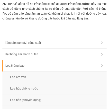
ZM-104A là đồng hồ đo trở kháng có thể đo được trở kháng đường dây loa một
cách dễ dàng như cách chúng ta đo điện trở của dây dẫn. Với các hệ thống
PA, để đảm bảo tăng âm an toàn và không bị cháy khi nối với đường dây loa,
chúng ta nên đo trở kháng đường dây trước khi đấu vào tăng âm.
Tăng âm (amply) công suất
Hệ thống âm thanh di tản
Loa thông báo
Loa âm trần
Loa hộp chống nước
Loa nén (chuyên dụng)