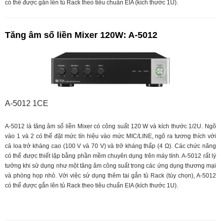
có thể được gắn lên tủ Rack theo tiêu chuẩn EIA (kích thước 1U).
Tăng âm số liền Mixer 120W: A-5012
A-5012 1CE
A-5012 là tăng âm số liền Mixer có công suất 120 W và kích thước 1/2U. Ngõ
vào 1 và 2 có thể đặt mức tín hiệu vào mức MIC/LINE, ngõ ra tương thích với
cả loa trở kháng cao (100 V và 70 V) và trở kháng thấp (4 Ω). Các chức năng
có thể được thiết lập bằng phần mềm chuyên dụng trên máy tính. A-5012 rất lý
tưởng khi sử dụng như một tăng âm công suất trong các ứng dụng thương mại
và phòng họp nhỏ. Với việc sử dụng thêm tai gắn tủ Rack (tùy chọn), A-5012
có thể được gắn lên tủ Rack theo tiêu chuẩn EIA (kích thước 1U).