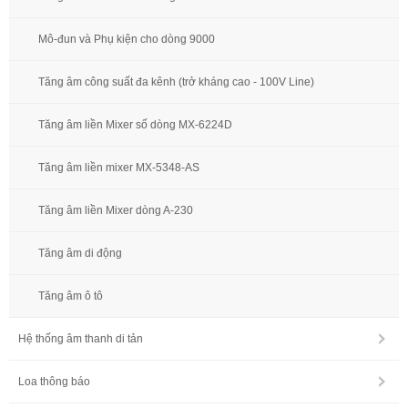
Mô-đun và Phụ kiện cho dòng 9000
Tăng âm công suất đa kênh (trở kháng cao - 100V Line)
Tăng âm liền Mixer số dòng MX-6224D
Tăng âm liền mixer MX-5348-AS
Tăng âm liền Mixer dòng A-230
Tăng âm di động
Tăng âm ô tô
Hệ thống âm thanh di tản
Loa thông báo