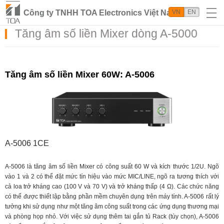
Công ty TNHH TOA Electronics Việt Nam
VN
EN
Tăng âm số liền Mixer dòng A-5000
Tăng âm số liền Mixer 60W: A-5006
A-5006 1CE
A-5006 là tăng âm số liền Mixer có công suất 60 W và kích thước 1/2U. Ngõ
vào 1 và 2 có thể đặt mức tín hiệu vào mức MIC/LINE, ngõ ra tương thích với
cả loa trở kháng cao (100 V và 70 V) và trở kháng thấp (4 Ω). Các chức năng
có thể được thiết lập bằng phần mềm chuyên dụng trên máy tính. A-5006 rất lý
tưởng khi sử dụng như một tăng âm công suất trong các ứng dụng thương mại
và phòng họp nhỏ. Với việc sử dụng thêm tai gắn tủ Rack (tùy chọn), A-5006