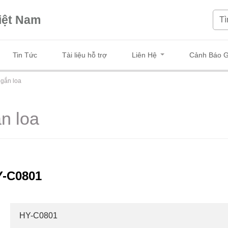
iệt Nam
Tin Tức
Tài liệu hỗ trợ
Liên Hệ
Cảnh Báo G
gắn loa
n loa
Y-C0801
HY-C0801