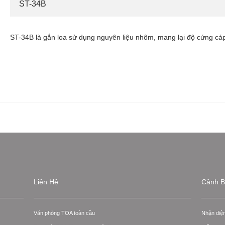
ST-34B
ST-34B là gắn loa sử dụng nguyên liệu nhôm, mang lại độ cứng cáp
Liên Hệ
Cảnh B
Văn phòng TOA toàn cầu
Nhận diệ