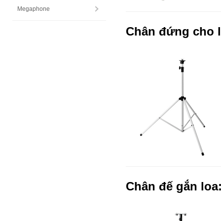
Megaphone
Chân đứng cho l
Chân đế gắn loa