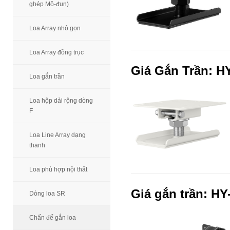
ghép Mô-đun)
Loa Array nhỏ gọn
Loa Array đồng trục
Giá Gắn Trần: 
Loa gắn trần
Loa hộp dải rộng dòng
F
Loa Line Array dạng
thanh
Loa phù hợp nội thất
Giá gắn trần: H
Dòng loa SR
Chấn đế gắn loa