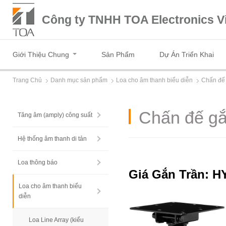
Công ty TNHH TOA Electronics V
Giới Thiệu Chung
Sản Phẩm
Dự Án Triển Khai
Trang Chủ
Danh mục sản phẩm
Loa cho âm thanh biểu diễn
Chấn đế 
Chấn đế gắ
Tăng âm (amply) công suất
Hệ thống âm thanh di tản
Loa thông báo
Giá Gắn Trần: H
Loa cho âm thanh biểu
diễn
Loa Line Array (kiểu