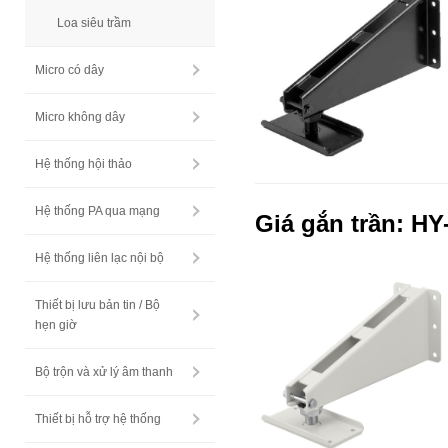
Loa siêu trầm
Micro có dây
Micro không dây
Hệ thống hội thảo
Hệ thống PA qua mạng
Giá gắn trần: H
Hệ thống liên lạc nội bộ
Thiết bị lưu bản tin / Bộ
hẹn giờ
Bộ trộn và xử lý âm thanh
Thiết bị hỗ trợ hệ thống