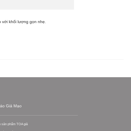
 với khối lượng gọn nhẹ.
áo Giả Mạo
n sản phẩm TOA giả