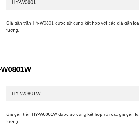
HY-W0801
Giá gắn trần HY-W0801 được sử dụng kết hợp với các giá gắn loa t
tường.
Y-W0801W
HY-W0801W
Giá gắn trần HY-W0801W được sử dụng kết hợp với các giá gắn loa t
tường.