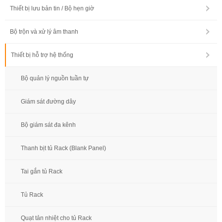
Thiết bị lưu bản tin / Bộ hẹn giờ
Bộ trộn và xử lý âm thanh
Thiết bị hỗ trợ hệ thống
Bộ quản lý nguồn tuần tự
Giám sát đường dây
Bộ giám sát đa kênh
Thanh bịt tủ Rack (Blank Panel)
Tai gắn tủ Rack
Tủ Rack
Quạt tản nhiệt cho tủ Rack