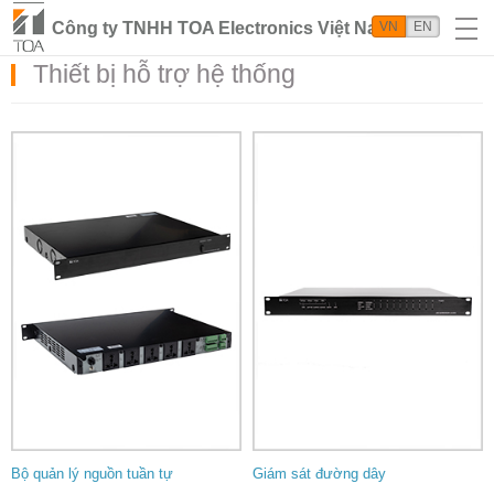
Công ty TNHH TOA Electronics Việt Nam
VN
EN
Thiết bị hỗ trợ hệ thống
Bộ quản lý nguồn tuần tự
Giám sát đường dây