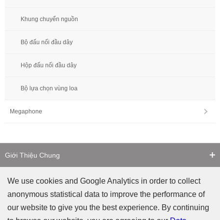
Khung chuyển nguồn
Bộ đấu nối đầu dây
Hộp đấu nối đầu dây
Bộ lựa chọn vùng loa
Megaphone
Giới Thiệu Chung
Liên Hệ
We use cookies and Google Analytics in order to collect
anonymous statistical data to improve the performance of
Cảnh Báo Giả Mạo
our website to give you the best experience. By continuing