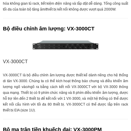
hóa không gian tủ rack, tiết kiệm điện năng và lắp đặt dễ dàng. Tổng công suất
tối đa của toàn bộ tăng âm/thiết bị kết nối không được vượt quá 2000W.
Bộ điều chỉnh âm lượng: VX-3000CT
VX-3000CT
VX-3000CT là bộ điều chỉnh âm lượng được thiết kế dành riêng cho hệ thống
di tản VX-3000. Chúng ta có thể kích hoạt thông báo chung và điều khiển âm
lượng ngõ vào/ngõ ra bằng cách kết nối VX-3000CT với bộ VX-3000 thông
qua mạng. Thiết bị có 9 phím chức năng và 8 phím điều khiển âm lượng, được
hỗ trợ lên đến 2 thiết bị để kết nối với 1 VX-3000, và một hệ thống có thể được
kết nối cấu hình với tối đa 80 thiết bị. VX-3000CT có thể được lắp trên rack
thiết bị EIA (size 1U).
Bộ ma trận tiền khuếch đại: VX-3000PM