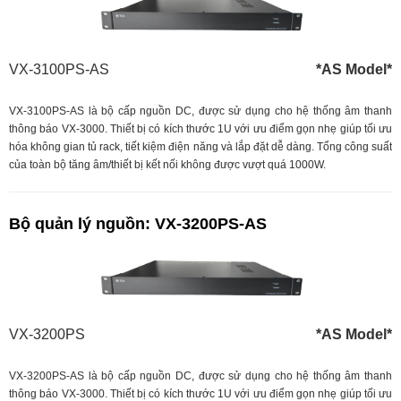
VX-3100PS-AS
*AS Model*
VX-3100PS-AS là bộ cấp nguồn DC, được sử dụng cho hệ thống âm thanh
thông báo VX-3000. Thiết bị có kích thước 1U với ưu điểm gọn nhẹ giúp tối ưu
hóa không gian tủ rack, tiết kiệm điện năng và lắp đặt dễ dàng.
Tổng công suất
của toàn bộ tăng âm/thiết bị kết nối không được vượt quá 1000W.
Bộ quản lý nguồn: VX-3200PS-AS
VX-3200PS
*AS Model*
VX-3200PS-AS là bộ cấp nguồn DC, được sử dụng cho hệ thống âm thanh
thông báo VX-3000. Thiết bị có kích thước 1U với ưu điểm gọn nhẹ giúp tối ưu