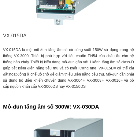
VX-015DA
VX-015DA là một mô-đun tăng âm số có công suất 150W sử dụng trong hệ
thống VX-3000. Thiết bị phù hợp với tiêu chuẩn EN54 của châu âu cho hệ
thống báo cháy. Thiết bị kiểu dạng mô-đun gắn với 1 kênh tăng âm số class-D
giúp tiết kiệm điện năng tiêu thụ và có khối lượng nhẹ. VX-015DA có thể cài
đặt hoạt động ở chế độ chờ để giảm thiểu điện năng tiêu thụ. Mô-đun cần phải
sử dụng bộ điều khiển chuyên dụng VX-3004F, VX-3008F, VX-3016F và bộ
cấp nguồn khẩn cấp VX-3000DS hay VX-3150DS
Mô-đun tăng âm số 300W: VX-030DA