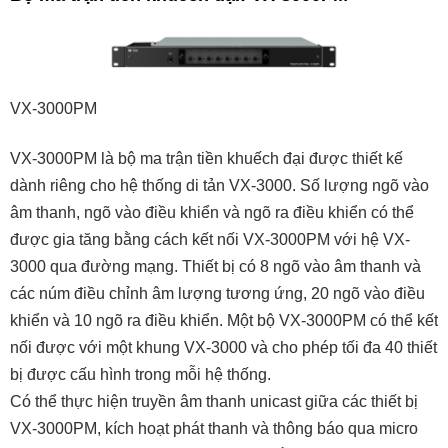
VX-3000PM
VX-3000PM là bộ ma trận tiền khuếch đại được thiết kế
dành riêng cho hệ thống di tản VX-3000. Số lượng ngõ vào
âm thanh, ngõ vào điều khiển và ngõ ra điều khiển có thể
được gia tăng bằng cách kết nối VX-3000PM với hệ VX-
3000 qua đường mạng. Thiết bị có 8 ngõ vào âm thanh và
các núm điều chỉnh âm lượng tương ứng, 20 ngõ vào điều
khiển và 10 ngõ ra điều khiển. Một bộ VX-3000PM có thể kết
nối được với một khung VX-3000 và cho phép tối đa 40 thiết
bị được cấu hình trong mỗi hệ thống.
Có thể thực hiện truyền âm thanh unicast giữa các thiết bị
VX-3000PM, kích hoạt phát thanh và thông báo qua micro