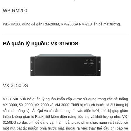
WB-RM200
WB-RM200 dùng để gắn RM-200M, RM-200SA RM-210 lên bề mặt tường.
Bộ quản lý nguồn: VX-3150DS
VX-3150DS
VX-3150DS là bộ quản lý nguồn khẩn cấp được sử dụng trong các hệ thống
VX-3000, SX-2000, VX-2000 và VM-3000. Thiết bị có kích thước là 3U trang bị
sẵn tính năng sặc Ắc-Qui và có sẵn hai nguồn vào điện lưới, thiết bị giúp giảm
thiểu không gian tủ Rack, tiết kiệm điện năng tiêu thụ và khối lượng nhẹ. VX-
3150DS có đặc tính dễ dàng vận hành bằng các phím chức năng và thiết bị có
một nút bật tắt nguồn phía trước mặt, ngoài ra việc thay thế cầu chì bảo vệ