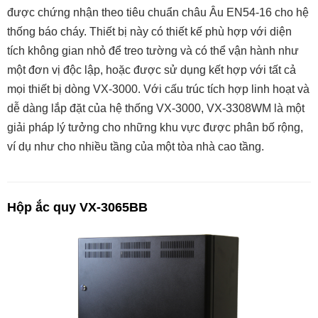
được chứng nhận theo tiêu chuẩn châu Âu EN54-16 cho hệ
thống báo cháy. Thiết bị này có thiết kế phù hợp với diện
tích không gian nhỏ để treo tường và có thể vận hành như
một đơn vị độc lập, hoặc được sử dụng kết hợp với tất cả
mọi thiết bị dòng VX-3000. Với cấu trúc tích hợp linh hoạt và
dễ dàng lắp đặt của hệ thống VX-3000, VX-3308WM là một
giải pháp lý tưởng cho những khu vực được phân bố rộng,
ví dụ như cho nhiều tầng của một tòa nhà cao tầng.
Hộp ắc quy VX-3065BB