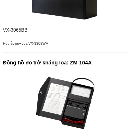
VX-3065BB
Hộp ắc quy của VX-3308WM
Đồng hồ đo trở kháng loa: ZM-104A