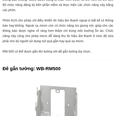
80 chức năng đăng ký trên phần mềm và thực hiện các chức năng này bằng
các phím.
Phím AUX cho phép chỉ điều khiển tín hiệu âm thanh ngoại vi bất kể có thông
báo hay không. Ngoài ra, micro còn có chức năng lọc giọng nói, giúp cho các
thông báo được nghe rõ ràng hơn thậm chí trong môi trường ồn ào. Chức
năng này cũng cho phép micro dễ dàng thu tín hiệu âm thanh ở mức độ vừa
phải cho dù người sử dụng nói quá gần hay quá xa micro.
RM-500 có thể được gắn lên tường với đế gắn tường tùy chọn.
Đế gắn tường: WB-RM500