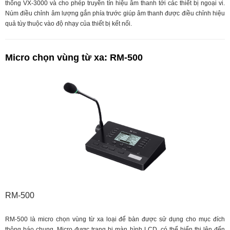
thống VX-3000 và cho phép truyền tín hiệu âm thanh tới các thiết bị ngoại vi.
Núm điều chỉnh âm lượng gắn phía trước giúp âm thanh được điều chỉnh hiệu
quả tùy thuộc vào độ nhạy của thiết bị kết nối.
Micro chọn vùng từ xa: RM-500
RM-500
RM-500 là micro chọn vùng từ xa loại để bàn được sử dụng cho mục đích
thông báo chung. Micro được trang bị màn hình LCD, có thể hiển thị lên đến