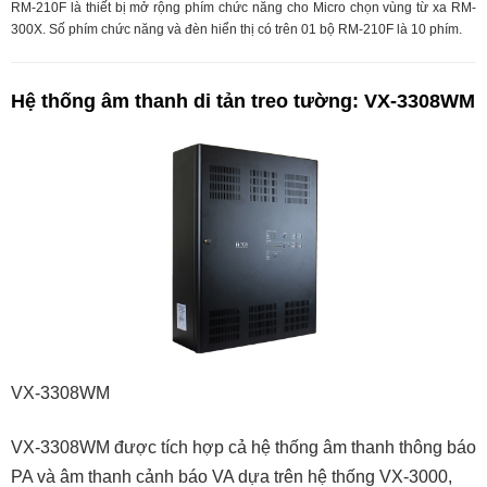
RM-210F là thiết bị mở rộng phím chức năng cho Micro chọn vùng từ xa RM-
300X. Số phím chức năng và đèn hiển thị có trên 01 bộ RM-210F là 10 phím.
Hệ thống âm thanh di tản treo tường: VX-3308WM
VX-3308WM
VX-3308WM được tích hợp cả hệ thống âm thanh thông báo
PA và âm thanh cảnh báo VA dựa trên hệ thống VX-3000,