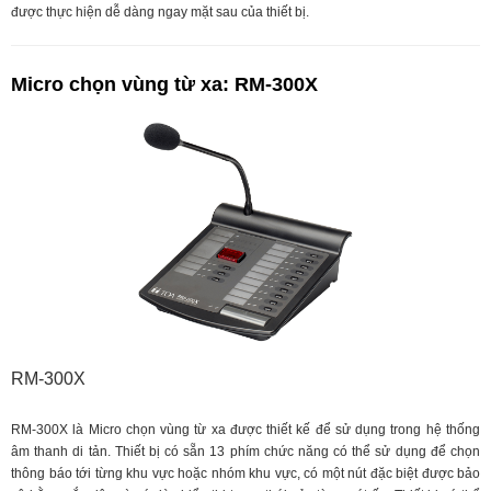
được thực hiện dễ dàng ngay mặt sau của thiết bị.
Micro chọn vùng từ xa: RM-300X
RM-300X
RM-300X là Micro chọn vùng từ xa được thiết kế để sử dụng trong hệ thống
âm thanh di tản. Thiết bị có sẵn 13 phím chức năng có thể sử dụng để chọn
thông báo tới từng khu vực hoặc nhóm khu vực, có một nút đặc biệt được bảo