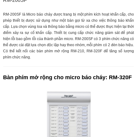
RM-200SF
RM-200SF là Micro báo cháy được trang bị một phím kích hoạt khẩn cấp, cho
phép thiết bị được sử dụng như một bàn gọi từ xa cho việc thông báo khẩn
cấp. Lựa chọn vùng loa và thông báo bằng micro có thể được thực hiện tại thời
điểm xảy ra sự cố khẩn cấp. Thiết bị cung cấp chức năng giám sát để phát
hiện lỗi bao gồm lỗi của thành phần micro. RM-200SF có 3 phím chức năng có
thể được cài đặt lựa chọn độc lập hay theo nhóm, mỗi phím có 2 đèn báo hiệu.
Có thể kết nối các bàn phím mở rộng RM-210, RM-320F để tăng số lượng
phím chức năng.
Bàn phím mở rộng cho micro báo cháy: RM-320F