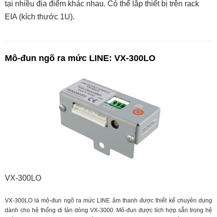
tại nhiều địa điểm khác nhau. Có thể lắp thiết bị trên rack
EIA (kích thước 1U).
Mô-đun ngõ ra mức LINE: VX-300LO
VX-300LO
VX-300LO là mô-đun ngõ ra mức LINE âm thanh được thiết kế chuyên dụng
dành cho hệ thống di tản dòng VX-3000. Mô-đun được tích hợp sẵn trong hệ