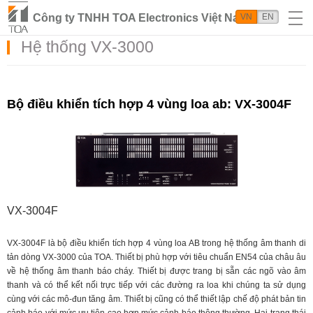
Công ty TNHH TOA Electronics Việt Nam
VN
EN
Hệ thống VX-3000
Bộ điều khiển tích hợp 4 vùng loa ab: VX-3004F
VX-3004F
VX-3004F là bộ điều khiển tích hợp 4 vùng loa AB trong hệ thống âm thanh di
tản dòng VX-3000 của TOA. Thiết bị phù hợp với tiêu chuẩn EN54 của châu âu
về hệ thống âm thanh báo cháy. Thiết bị được trang bị sẵn các ngõ vào âm
thanh và có thể kết nối trực tiếp với các đường ra loa khi chúng ta sử dụng
cùng với các mô-đun tăng âm. Thiết bị cũng có thể thiết lập chế độ phát bản tin
cảnh báo với mức ưu tiên cao hơn mức cảnh báo thông thường. Hai trạng thái