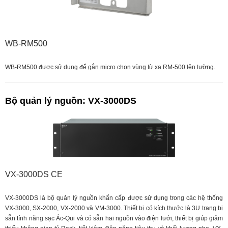
WB-RM500
WB-RM500 được sử dụng để gắn micro chọn vùng từ xa RM-500 lên tường.
Bộ quản lý nguồn: VX-3000DS
VX-3000DS CE
VX-3000DS là bộ quản lý nguồn khẩn cấp được sử dụng trong các hệ thống
VX-3000, SX-2000, VX-2000 và VM-3000. Thiết bị có kích thước là 3U trang bị
sẵn tính năng sạc Ắc-Qui và có sẵn hai nguồn vào điện lưới, thiết bị giúp giảm