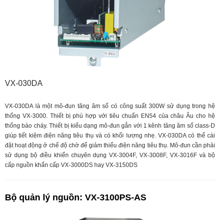
VX-030DA
VX-030DA là một mô-đun tăng âm số có công suất 300W sử dụng trong hệ
thống VX-3000. Thiết bị phù hợp với tiêu chuẩn EN54 của châu Âu cho hệ
thống báo cháy. Thiết bị kiểu dạng mô-đun gắn với 1 kênh tăng âm số class-D
giúp tiết kiệm điện năng tiêu thụ và có khối lượng nhẹ. VX-030DA có thể cài
đặt hoạt động ở chế độ chờ để giảm thiểu điện năng tiêu thụ. Mô-đun cần phải
sử dụng bộ điều khiển chuyên dụng VX-3004F, VX-3008F, VX-3016F và bộ
cấp nguồn khẩn cấp VX-3000DS hay VX-3150DS
Bộ quản lý nguồn: VX-3100PS-AS