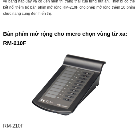
vệ bằng nắp đậy và có đèn hiển thị trạng thái của từng nút ấn. Thiết bị có thể
kết nối thêm bộ bàn phím mở rộng RM-210F cho phép mở rộng thêm 10 phím
chức năng cùng đèn hiển thị.
Bàn phím mở rộng cho micro chọn vùng từ xa:
RM-210F
RM-210F