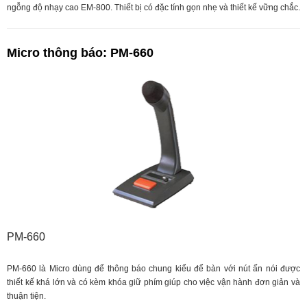
ngỗng độ nhạy cao EM-800. Thiết bị có đặc tính gọn nhẹ và thiết kế vững chắc.
Micro thông báo: PM-660
PM-660
PM-660 là Micro dùng để thông báo chung kiểu để bàn với nút ấn nói được
thiết kế khá lớn và có kèm khóa giữ phím giúp cho việc vận hành đơn giản và
thuận tiện.