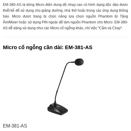
EM-380-AS là dòng Micro điện dung độ nhạy cao có hình dạng độc đáo được
thiết kế để sử dụng cho giảng đường, nhà thờ hoặc trong các ứng dụng thông
báo. Micro được trang bị chức năng lựa chọn nguồn Phantom từ Tăng
Âm/Mixer hoặc sử dụng PIN ngoài để làm nguồn Phantom cho Micro. EM-380-
AS dễ dàng sử dụng như các Micro cổ ngỗng khác, chỉ việc "Cắm và Chạy".
Micro cổ ngỗng cần dài: EM-381-AS
EM-381-AS