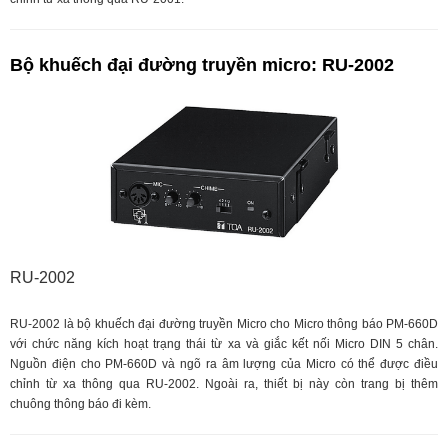
Bộ khuếch đại đường truyền micro: RU-2002
RU-2002
RU-2002 là bộ khuếch đại đường truyền Micro cho Micro thông báo PM-660D
với chức năng kích hoạt trạng thái từ xa và giắc kết nối Micro DIN 5 chân.
Nguồn điện cho PM-660D và ngõ ra âm lượng của Micro có thể được điều
chỉnh từ xa thông qua RU-2002. Ngoài ra, thiết bị này còn trang bị thêm
chuông thông báo đi kèm.