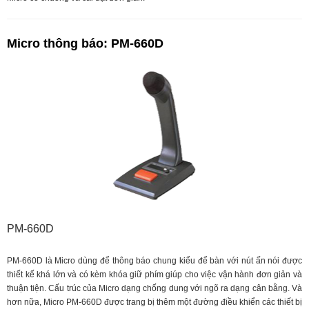
Micro thông báo: PM-660D
PM-660D
PM-660D là Micro dùng để thông báo chung kiểu để bàn với nút ấn nói được
thiết kế khá lớn và có kèm khóa giữ phím giúp cho việc vận hành đơn giản và
thuận tiện. Cấu trúc của Micro dạng chống dung với ngõ ra dạng cân bằng. Và
hơn nữa, Micro PM-660D được trang bị thêm một đường điều khiển các thiết bị