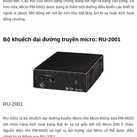
thuận tiện. Cấu trúc của Micro dạng chống dung với ngõ ra dạng cân bằng. Và
hơn nữa, Micro PM-660U được trang bị thêm một đường điều khiển các thiết bị
ngoài vi (được liên động với nút ấn nói) như bật tăng âm từ xa hoặc kích hoạt
tiếng chuông.
Bộ khuếch đại đường truyền micro: RU-2001
RU-2001
RU-2001 là bộ khuếch đại đường truyền Micro cho Micro thông báo PM-660D
với chức năng kích hoạt trạng thái từ xa và giắc kết nối Micro DIN 5 chân.
Nguồn điện cho PM-660D và ngõ ra âm lượng của Micro có thể được điều
chỉnh từ xa thông qua RU-2001.