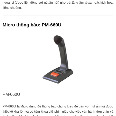
ngoài vi (được liên động với nút ấn nói) như bật tăng âm từ xa hoặc kích hoạt
tiếng chuông.
Micro thông báo: PM-660U
PM-660U
PM-660U là Micro dùng để thông báo chung kiểu để bàn với nút ấn nói được
thiết kế khá lớn và có kèm khóa giữ phím giúp cho việc vận hành đơn giản và