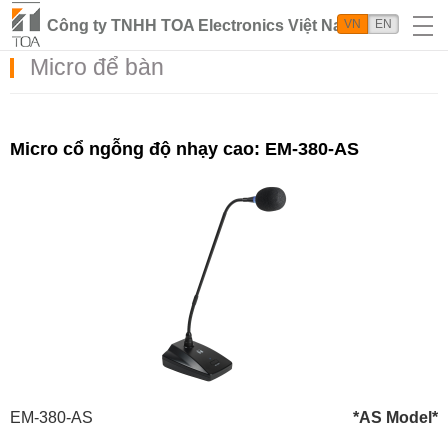
Công ty TNHH TOA Electronics Việt Nam
VN
EN
Micro để bàn
Micro cổ ngỗng độ nhạy cao: EM-380-AS
EM-380-AS
*AS Model*