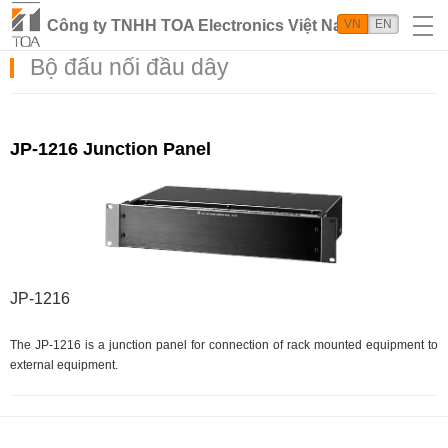
Công ty TNHH TOA Electronics Việt Nam
VN
EN
Bộ đấu nối đầu dây
JP-1216 Junction Panel
JP-1216
The JP-1216 is a junction panel for connection of rack mounted equipment to
external equipment.