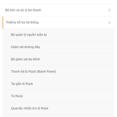
Bộ trộn và xử lý âm thanh
Thiết bị hỗ trợ hệ thống
Bộ quản lý nguồn tuần tự
Giám sát đường dây
Bộ giám sát đa kênh
Thanh bịt tủ Rack (Blank Panel)
Tai gắn tủ Rack
Tủ Rack
Quạt tản nhiệt cho tủ Rack