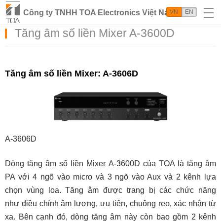
Công ty TNHH TOA Electronics Việt Nam
VN
EN
Tăng âm số liền Mixer A-3600D
Tăng âm số liền Mixer: A-3606D
A-3606D
Dòng tăng âm số liền Mixer A-3600D của TOA là tăng âm
PA với 4 ngõ vào micro và 3 ngõ vào Aux và 2 kênh lựa
chọn vùng loa. Tăng âm được trang bị các chức năng
như điều chỉnh âm lượng, ưu tiên, chuông reo, xác nhận từ
xa. Bên cạnh đó, dòng tăng âm này còn bao gồm 2 kênh