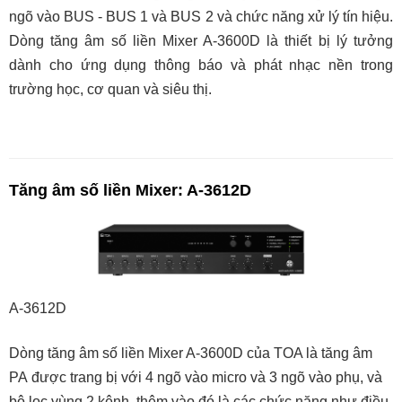
ngõ vào BUS - BUS 1 và BUS 2 và chức năng xử lý tín hiệu.
Dòng tăng âm số liền Mixer A-3600D là thiết bị lý tưởng
dành cho ứng dụng thông báo và phát nhạc nền trong
trường học, cơ quan và siêu thị.
Tăng âm số liền Mixer: A-3612D
A-3612D
Dòng tăng âm số liền Mixer A-3600D của TOA là tăng âm
PA được trang bị với 4 ngõ vào micro và 3 ngõ vào phụ, và
bộ lọc vùng 2 kênh, thêm vào đó là các chức năng như điều