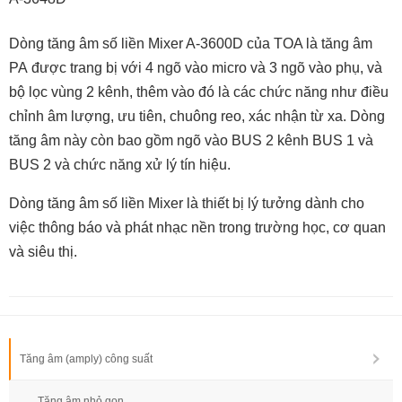
Dòng tăng âm số liền Mixer A-3600D của TOA là tăng âm
PA được trang bị với 4 ngõ vào micro và 3 ngõ vào phụ, và
bộ lọc vùng 2 kênh, thêm vào đó là các chức năng như điều
chỉnh âm lượng, ưu tiên, chuông reo, xác nhận từ xa. Dòng
tăng âm này còn bao gồm ngõ vào BUS 2 kênh BUS 1 và
BUS 2 và chức năng xử lý tín hiệu.
Dòng tăng âm số liền Mixer là thiết bị lý tưởng dành cho
việc thông báo và phát nhạc nền trong trường học, cơ quan
và siêu thị.
Tăng âm (amply) công suất
Tăng âm nhỏ gọn