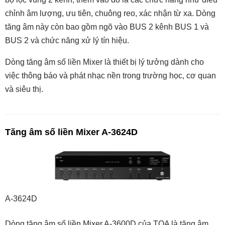
chỉnh âm lượng, ưu tiên, chuông reo, xác nhận từ xa. Dòng
tăng âm này còn bao gồm ngõ vào BUS 2 kênh BUS 1 và
BUS 2 và chức năng xử lý tín hiệu.
Dòng tăng âm số liền Mixer là thiết bị lý tưởng dành cho
việc thông báo và phát nhạc nền trong trường học, cơ quan
và siêu thị.
Tăng âm số liền Mixer A-3624D
A-3624D
Dòng tăng âm số liền Mixer A-3600D của TOA là tăng âm