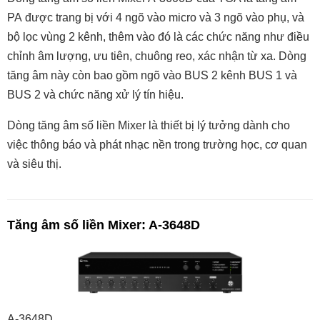
PA được trang bị với 4 ngõ vào micro và 3 ngõ vào phụ, và
bộ lọc vùng 2 kênh, thêm vào đó là các chức năng như điều
chỉnh âm lượng, ưu tiên, chuông reo, xác nhận từ xa. Dòng
tăng âm này còn bao gồm ngõ vào BUS 2 kênh BUS 1 và
BUS 2 và chức năng xử lý tín hiệu.
Dòng tăng âm số liền Mixer là thiết bị lý tưởng dành cho
việc thông báo và phát nhạc nền trong trường học, cơ quan
và siêu thị.
Tăng âm số liền Mixer: A-3648D
A-3648D