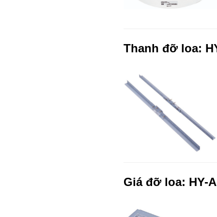
Thanh đỡ loa: H
Giá đỡ loa: HY-