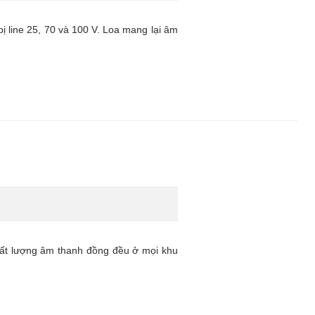
ị line 25, 70 và 100 V. Loa mang lại âm
chất lượng âm thanh đồng đều ở mọi khu