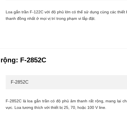
Loa gắn trần F-122C với độ phủ lớn có thể sử dụng cùng các thiết b
thanh đồng nhất ở mọi vị trí trong phạm vi lắp đặt.
 rộng: F-2852C
F-2852C
F-2852C là loa gắn trần có độ phủ âm thanh rất rộng, mang lại 
vực. Loa tương thích với thiết bị 25, 70, hoặc 100 V line.