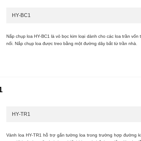
HY-BC1
Nắp chụp loa HY-BC1 là vỏ bọc kim loại dành cho các loa trần vốn t
nổi. Nắp chụp loa được treo bằng một đường dây bắt từ trần nhà.
1
HY-TR1
Vành loa HY-TR1 hỗ trợ gắn tường loa trong trường hợp đường kí