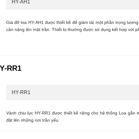
HY-AH1
Giá đỡ loa HY-AH1 được thiết kế để giảm tải một phần trọng lượng 
cân nặng lên mặt trần. Thiết bị thường được sử dụng kết hợp với p
HY-RR1
HY-RR1
Vành chịu lực HY-RR1 được thiết kế riêng cho hệ thống Loa gắn t
đặt lên những nơi trần yếu.