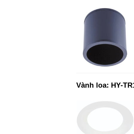
Vành loa: HY-TR