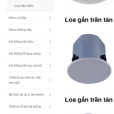
Loa siêu trầm
Micro có dây
Loa gắn trần tán
Micro không dây
Hệ thống hội thảo
Hệ thống PA qua mạng
Hệ thống liên lạc nội bộ
Thiết bị lưu bản tin / Bộ
hẹn giờ
Bộ trộn và xử lý âm thanh
Loa gắn trần tán
Thiết bị hỗ trợ hệ thống