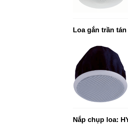
Loa gắn trần tán
Nắp chụp loa: H