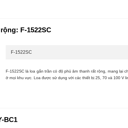
 rộng: F-1522SC
F-1522SC
F-1522SC là loa gắn trần có độ phủ âm thanh rất rộng, mang lại 
ở mọi khu vực. Loa được sử dụng với các thiết bị 25, 70 và 100 V li
Y-BC1