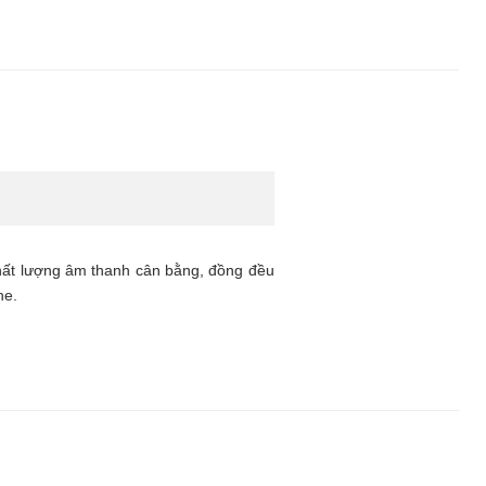
chất lượng âm thanh cân bằng, đồng đều
ne.