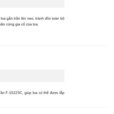
loa gắn trần lên neo, tránh dồn toàn bộ
hần cứng gia cố của loa.
rần F-1522SC, giúp loa có thể được lắp