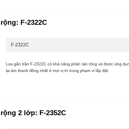
 rộng: F-2322C
F-2322C
Loa gắn trần F-2322C có khả năng phân tán rộng và được ứng dụng
lại âm thanh đồng nhất ở mọi vị trí trong phạm vi lắp đặt.
 rộng 2 lớp: F-2352C