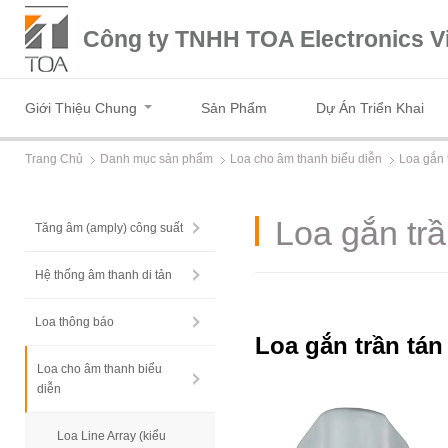
Công ty TNHH TOA Electronics V
Giới Thiệu Chung
Sản Phẩm
Dự Án Triển Khai
Trang Chủ
Danh mục sản phẩm
Loa cho âm thanh biểu diễn
Loa gắn 
Loa gắn tr
Tăng âm (amply) công suất
Hệ thống âm thanh di tản
Loa thông báo
Loa gắn trần tán
Loa cho âm thanh biểu
diễn
Loa Line Array (kiểu