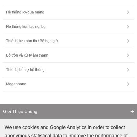
Hệ thống PA qua mạng
Hệ thống liên lạc nội bộ
Thiết bị lưu bản tin / Bộ hẹn giờ
Bộ trộn và xử lý âm thanh
Thiết bị hỗ trợ hệ thống
Megaphone
Giới Thiệu Chung
Liên Hệ
We use cookies and Google Analytics in order to collect
anonymous statistical data to improve the performance of