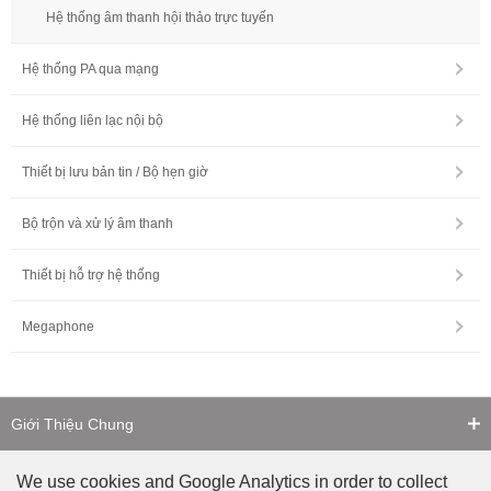
Hệ thống âm thanh hội thảo trực tuyến
Hệ thống PA qua mạng
Hệ thống liên lạc nội bộ
Thiết bị lưu bản tin / Bộ hẹn giờ
Bộ trộn và xử lý âm thanh
Thiết bị hỗ trợ hệ thống
Megaphone
Giới Thiệu Chung
Liên Hệ
We use cookies and Google Analytics in order to collect