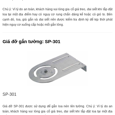
Chú ý: Vì lý do an toàn, khách hàng vui lòng gia cố giá treo, đai siết khi lắp đặt
loa tại một địa điểm hay có nguy cơ rung chấn đáng kể hoặc có gió to. Bên
cạnh đó, loa, giá gắn và đai siết nên được kiểm tra định kỳ để kịp thời phát
hiện nguy cơ xuống cấp hoặc mối gắn lỏng.
Giá đỡ gắn tường: SP-301
SP-301
Giá đỡ SP-301 được sử dụng để gắn loa nén lên tường. Chú ý: Vì lý do an
toàn, khách hàng vui lòng gia cố giá treo, đai siết khi lắp đặt loa tại một địa