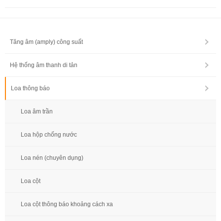
Tăng âm (amply) công suất
Hệ thống âm thanh di tản
Loa thông báo
Loa âm trần
Loa hộp chống nước
Loa nén (chuyên dụng)
Loa cột
Loa cột thông báo khoảng cách xa