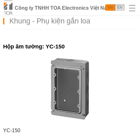
Công ty TNHH TOA Electronics Việt Nam
VN
EN
Khung - Phụ kiện gắn loa
Hộp âm tường: YC-150
YC-150