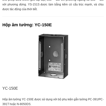
với phương đứng. YS-151S được làm bằng kẽm có cấu trúc mạnh, và chịu
được tác động của thời tiết.
Hộp âm tường: YC-150E
YC-150E
Hộp âm tường YC-150E được sử dụng với bộ phụ kiện gắn tường PC-391/PC-
391T hoặc N-8050DS.