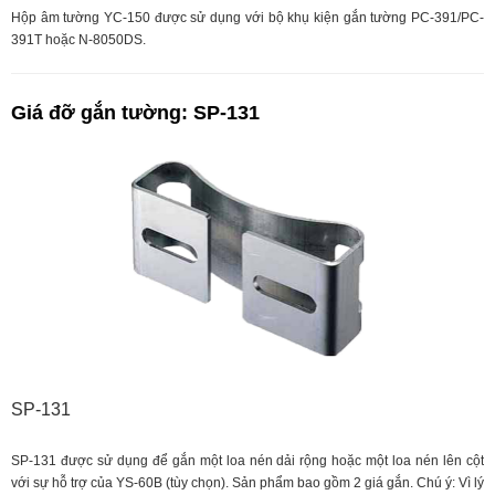
Hộp âm tường YC-150 được sử dụng với bộ khụ kiện gắn tường PC-391/PC-
391T hoặc N-8050DS.
Giá đỡ gắn tường: SP-131
SP-131
SP-131 được sử dụng để gắn một loa nén dải rộng hoặc một loa nén lên cột
với sự hỗ trợ của YS-60B (tùy chọn). Sản phẩm bao gồm 2 giá gắn. Chú ý: Vì lý