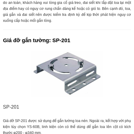
do an toàn, khách hàng vui lòng gia cố giá treo, đai siết khi lắp đặt loa tại một
địa điểm hay có nguy cơ rung chấn đáng kể hoặc có gió to. Bên cạnh đó, loa,
giá gắn và đai siết nên được kiểm tra định kỳ để kịp thời phát hiện nguy cơ
xuống cấp hoặc mối gắn lỏng.
Giá đỡ gắn tường: SP-201
SP-201
Giá đỡ SP-201 được sử dụng để gắn tường loa nén. Ngoài ra, kết hợp với phụ
kiện tùy chọn YS-60B, linh kiện còn có thể dùng để gắn loa lên cột có kích
thước φ200 - φ340 mm.