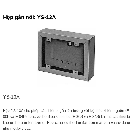
Hộp gắn nổi: YS-13A
YS-13A
Hộp YS-13A cho phép các thiết bị gắn lên tường với bộ điều khiển nguồn (E-
80P và E-84P) hoặc với bộ điều khiển loa (E-80S và E-84S) khi mà các thiết bị
không thể gắn lên tường. Hộp cũng có thể lắp đặt trên mặt bàn và sử dụng
như một kỹ thuật.