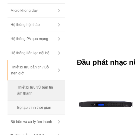
Micro không dây
Hệ thống hội thảo
Hệ thống PA qua mạng
Hệ thống liên lạc nội bộ
Đầu phát nhạc n
Thiết bị lưu bản tin / Bộ
hẹn giờ
Thiết bị lưu trữ bản tin
âm thanh
Bộ lập trình thời gian
Bộ trộn và xử lý âm thanh