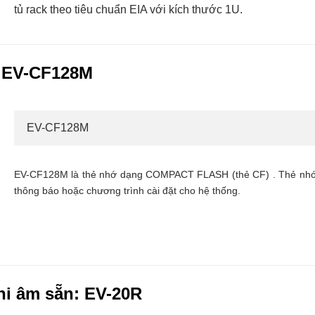
tủ rack theo tiêu chuẩn EIA với kích thước 1U.
 EV-CF128M
EV-CF128M
EV-CF128M là thẻ nhớ dạng COMPACT FLASH (thẻ CF) . Thẻ nhớ 
thông báo hoặc chương trình cài đặt cho hệ thống.
hi âm sẵn: EV-20R