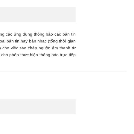
rong các ứng dụng thông báo các bản tin
ại bản tin hay bản nhạc (tổng thời gian
ện cho việc sao chép nguồn âm thanh từ
g cho phép thực hiện thông báo trực tiếp