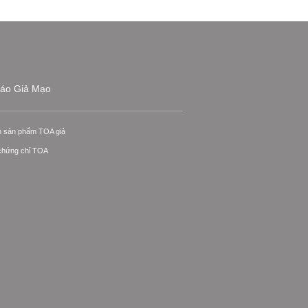
áo Giả Mạo
n sản phẩm TOA giả
 chứng chỉ TOA