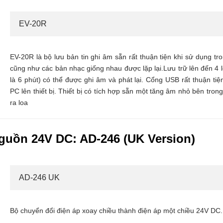
EV-20R
EV-20R là bộ lưu bản tin ghi âm sẵn rất thuận tiện khi sử dụng t
cũng như các bản nhạc giống nhau được lặp lại.Lưu trữ lên đến 4 lo
là 6 phút) có thể được ghi âm và phát lại. Cổng USB rất thuận ti
PC lên thiết bị. Thiết bị có tích hợp sẵn một tăng âm nhỏ bên tron
ra loa
guồn 24V DC: AD-246 (UK Version)
AD-246 UK
Bộ chuyển đổi điện áp xoay chiều thành điện áp một chiều 24V DC.