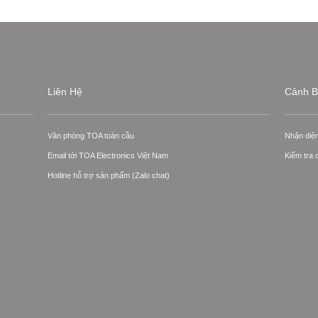
Liên Hệ
Cảnh B
Văn phòng TOA toàn cầu
Nhận diệ
Email tới TOA Electronics Việt Nam
Kiểm tra
Hotline hỗ trợ sản phẩm (Zalo chat)