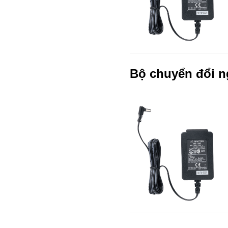
Bộ chuyển đổi n