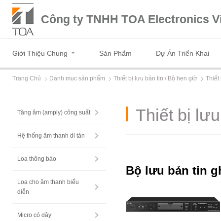
Công ty TNHH TOA Electronics V
Giới Thiệu Chung
Sản Phẩm
Dự Án Triển Khai
Trang Chủ
Danh mục sản phẩm
Thiết bị lưu bản tin / Bộ hẹn giờ
Thiết
Thiết bị lư
Tăng âm (amply) công suất
Hệ thống âm thanh di tản
Loa thông báo
Bộ lưu bản tin g
Loa cho âm thanh biểu
diễn
Micro có dây