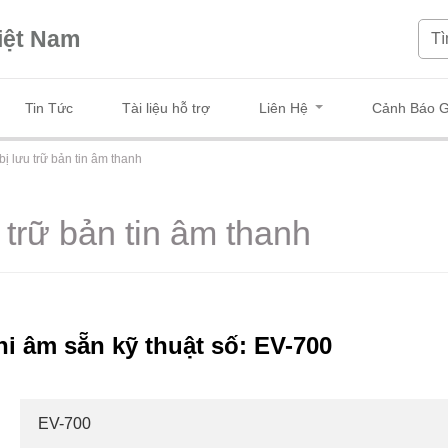
iệt Nam
Tin Tức
Tài liệu hỗ trợ
Liên Hệ
Cảnh Báo G
 bị lưu trữ bản tin âm thanh
u trữ bản tin âm thanh
hi âm sẵn kỹ thuật số: EV-700
EV-700