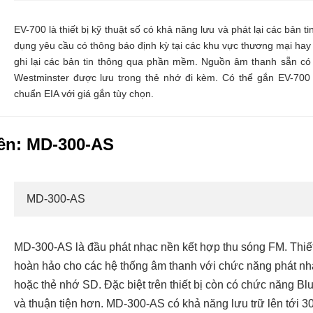
EV-700 là thiết bị kỹ thuật số có khả năng lưu và phát lại các bản t
dụng yêu cầu có thông báo định kỳ tại các khu vực thương mại hay 
ghi lại các bản tin thông qua phần mềm. Nguồn âm thanh sẵn có
Westminster được lưu trong thẻ nhớ đi kèm. Có thể gắn EV-700 l
chuẩn EIA với giá gắn tùy chọn.
ền: MD-300-AS
MD-300-AS
MD-300-AS là đầu phát nhạc nền kết hợp thu sóng FM. Thiết
hoàn hảo cho các hệ thống âm thanh với chức năng phát 
hoặc thẻ nhớ SD. Đặc biệt trên thiết bị còn có chức năng B
và thuận tiện hơn. MD-300-AS có khả năng lưu trữ lên tới 3