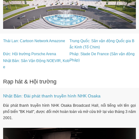
Thái Lan: Cartoon Network Amazone
Trung Quốc: Sân vận động Quốc gia B
ắc Kinh (Tổ Chim)
Đức: Hội trường Porsche Arena
Pháp: Stade De France (Sân vận động
Pháp)
Nhật Bản: Sân Vận Động NOEVIR, Kob
e
Rạp hát & Hội trường
Nhật Bản: Đài phát thanh truyền hình NHK Osaka
Đài phát thanh truyền hình NHK Osaka Broadcast Hall, nổi tiếng với tên gọi
phổ biến "BK Hall", được đổi mới hoàn toàn và mở cửa trở lại vào tháng 3 năm
2001.