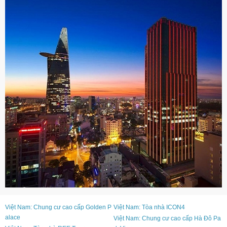
Việt Nam: Chung cư cao cấp Golden P
Việt Nam: Tòa nhà ICON4
alace
Việt Nam: Chung cư cao cấp Hà Đô Pa