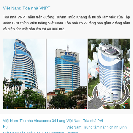
Việt Nam: Tòa nhà VNPT
Tòa nhà
VNPT
nằm trên đường Huỳnh Thúc Kháng là trụ sở làm việc của Tập
đoàn Bưu chính Viễn thông Việt Nam. Tòa nhà có 27 tầng bao gồm 2 tầng hầm
và diện tích mặt sàn lên tới 40.000 m2.
Việt Nam: Tòa nhà Vinaconex 34 Láng
Việt Nam: Tòa nhà PVI
Hạ
Việt Nam: Trung tâm hành chính Bình