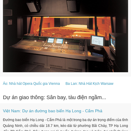
Áo: Nhà hát Opera Quốc gia Vienna
Ba Lan: Nhà Hát Kịch Warsaw
Dự án giao thông: Sân bay, tàu điện ngầm...
Việt Nam: Dự án đường bao biển Hạ Long - Cẩm Phả
Đường bao biển Hạ Long - Cẩm Phả là một trong ba dự án trọng điểm của tỉnh
Quảng Ninh, có chiều dài 18.7 km, kéo dài từ phường Bãi Cháy, TP Hạ Long