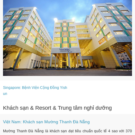
Singapore: Bệnh Viện Cộng Đồng Yish
un
Khách sạn & Resort & Trung tâm nghỉ dưỡng
Việt Nam: Khách sạn Mường Thanh Đà Nẵng
Mường Thanh Đà Nẵng là khách sạn đạt tiêu chuẩn quốc tế 4 sao với 370