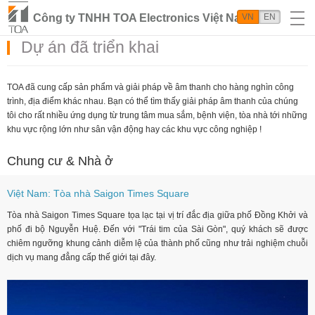
Công ty TNHH TOA Electronics Việt Nam
VN
EN
Dự án đã triển khai
TOA đã cung cấp sản phẩm và giải pháp về âm thanh cho hàng nghìn công
trình, địa điểm khác nhau. Bạn có thể tìm thấy giải pháp âm thanh của chúng
tôi cho rất nhiều ứng dụng từ trung tâm mua sắm, bệnh viện, tòa nhà tới những
khu vực rộng lớn như sân vận động hay các khu vực công nghiệp !
Chung cư & Nhà ở
Việt Nam: Tòa nhà Saigon Times Square
Tòa nhà Saigon Times Square tọa lạc tại vị trí đắc địa giữa phố Đồng Khởi và
phố đi bộ Nguyễn Huệ. Đến với "Trái tim của Sài Gòn", quý khách sẽ được
chiêm ngưỡng khung cảnh diễm lệ của thành phố cũng như trải nghiệm chuỗi
dịch vụ mang đẳng cấp thế giới tại đây.