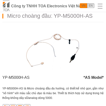
Công ty TNHH TOA Electronics Việt Nam
VN
EN
Micro choàng đầu: YP-M5000H-AS
YP-M5000H-AS
*AS Model*
YP-M5000H-AS là Micro choàng đầu đa hướng, có thiết kế nhỏ gọn, gần như
"vô hình" với màu sắc chủ đạo là màu be. Thiết bị thích hợp sử dụng trong hệ
thống không dây số/analog dòng 5000.