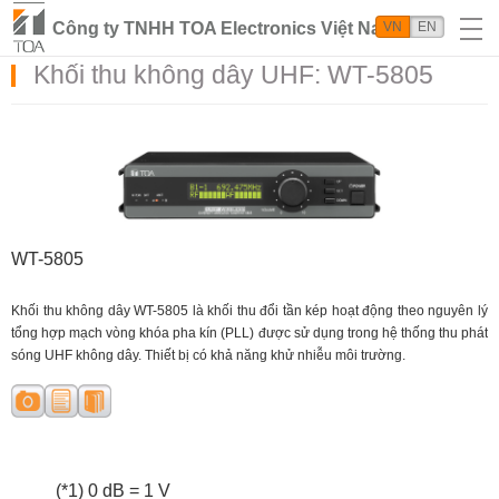
Công ty TNHH TOA Electronics Việt Nam
VN
EN
Khối thu không dây UHF: WT-5805
WT-5805
Khối thu không dây WT-5805 là khối thu đổi tần kép hoạt động theo nguyên lý
tổng hợp mạch vòng khóa pha kín (PLL) được sử dụng trong hệ thống thu phát
sóng UHF không dây. Thiết bị có khả năng khử nhiễu môi trường.
(*1) 0 dB = 1 V