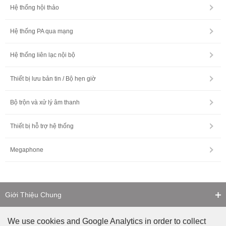
Hệ thống hội thảo
Hệ thống PA qua mạng
Hệ thống liên lạc nội bộ
Thiết bị lưu bản tin / Bộ hẹn giờ
Bộ trộn và xử lý âm thanh
Thiết bị hỗ trợ hệ thống
Megaphone
Giới Thiệu Chung
Liên Hệ
We use cookies and Google Analytics in order to collect