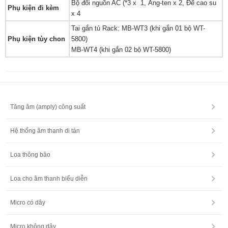
Bộ đổi nguồn AC (*3 x 1, Ăng-ten x 2, Đế cao su
Phụ kiện đi kèm
x 4
Tai gắn tủ Rack: MB-WT3 (khi gắn 01 bộ WT-
Phụ kiện tùy chon
5800)
MB-WT4 (khi gắn 02 bộ WT-5800)
Tăng âm (amply) công suất
Hệ thống âm thanh di tản
Loa thông báo
Loa cho âm thanh biểu diễn
Micro có dây
Micro không dây