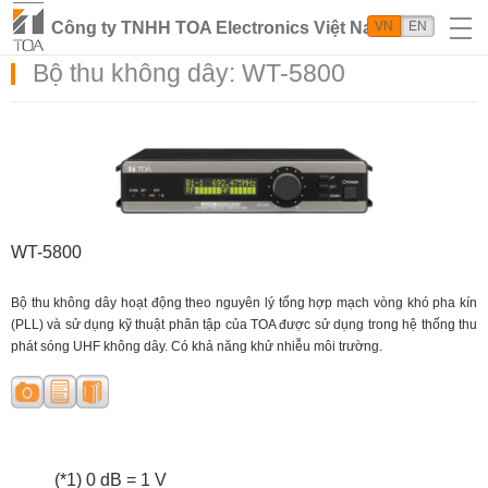
Công ty TNHH TOA Electronics Việt Nam
VN
EN
Bộ thu không dây: WT-5800
WT-5800
Bộ thu không dây hoạt động theo nguyên lý tổng hợp mạch vòng khó pha kín
(PLL) và sử dụng kỹ thuật phân tập của TOA được sử dụng trong hệ thống thu
phát sóng UHF không dây. Có khả năng khử nhiễu môi trường.
(*1) 0 dB = 1 V