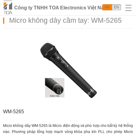
Công ty TNHH TOA Electronics Việt Nam
VN
EN
Micro không dây cầm tay: WM-5265
WM-5265
Micro không dây WM-5265 là Micro điện động và phù hợp cho bất kỳ hệ thống
nào. Phương pháp tổng hợp mạch vòng khóa pha kín PLL cho phép Micro