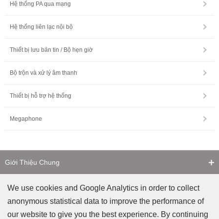
Hệ thống PA qua mạng
Hệ thống liên lạc nội bộ
Thiết bị lưu bản tin / Bộ hẹn giờ
Bộ trộn và xử lý âm thanh
Thiết bị hỗ trợ hệ thống
Megaphone
Giới Thiệu Chung
Liên Hệ
We use cookies and Google Analytics in order to collect
anonymous statistical data to improve the performance of
Cảnh Báo Giả Mạo
our website to give you the best experience. By continuing