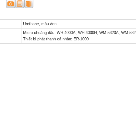
Urethane, màu đen
Micro choàng đầu: WH-4000A, WH-4000H, WM-5320A, WM-53
Thiết bị phát thanh cá nhân: ER-1000