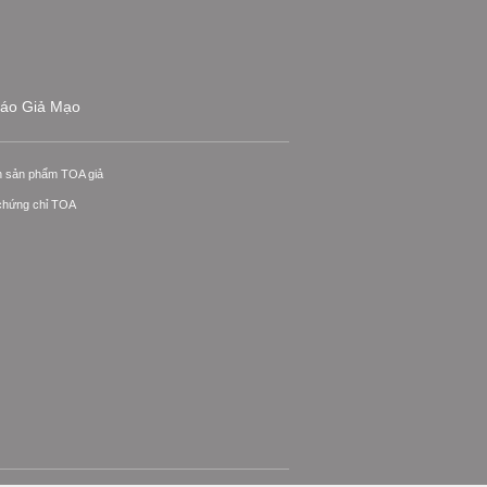
áo Giả Mạo
n sản phẩm TOA giả
 chứng chỉ TOA