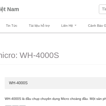
iệt Nam
Tin Tức
Tài liệu hỗ trợ
Liên Hệ
Cảnh Báo G
micro: WH-4000S
WH-4000S
WH-4000S là đầu chụp chuyên dụng Micro choàng đầu. Một sản p