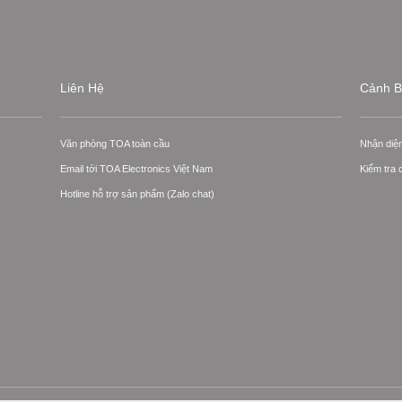
Liên Hệ
Cảnh B
Văn phòng TOA toàn cầu
Nhận diệ
Email tới TOA Electronics Việt Nam
Kiểm tra
Hotline hỗ trợ sản phẩm (Zalo chat)