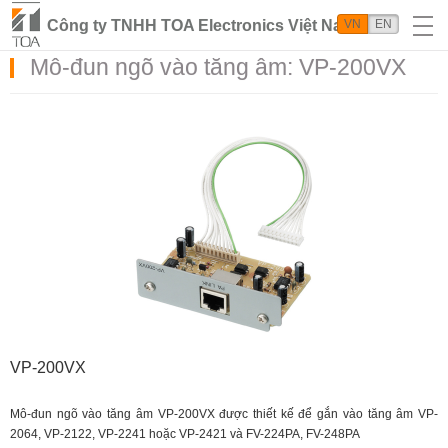
Công ty TNHH TOA Electronics Việt Nam
VN
EN
Mô-đun ngõ vào tăng âm: VP-200VX
VP-200VX
Mô-đun ngõ vào tăng âm VP-200VX được thiết kế để gắn vào tăng âm VP-
2064, VP-2122, VP-2241 hoặc VP-2421 và FV-224PA, FV-248PA