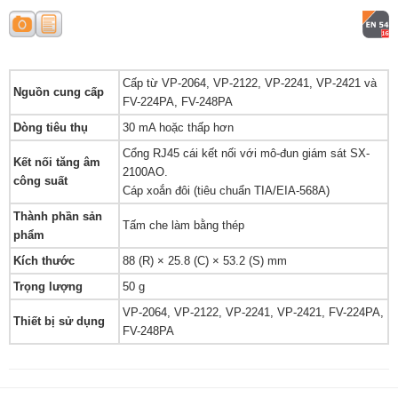
Cấp từ VP-2064, VP-2122, VP-2241, VP-2421 và
Nguồn cung cấp
FV-224PA, FV-248PA
Dòng tiêu thụ
30 mA hoặc thấp hơn
Cổng RJ45 cái kết nối với mô-đun giám sát SX-
Kết nối tăng âm
2100AO.
công suất
Cáp xoắn đôi (tiêu chuẩn TIA/EIA-568A)
Thành phần sản
Tấm che làm bằng thép
phẩm
Kích thước
88 (R) × 25.8 (C) × 53.2 (S) mm
Trọng lượng
50 g
VP-2064, VP-2122, VP-2241, VP-2421, FV-224PA,
Thiết bị sử dụng
FV-248PA