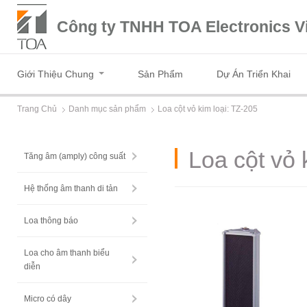
Công ty TNHH TOA Electronics V
Giới Thiệu Chung
Sản Phẩm
Dự Án Triển Khai
Trang Chủ
Danh mục sản phẩm
Loa cột vỏ kim loại: TZ-205
Loa cột vỏ 
Tăng âm (amply) công suất
Hệ thống âm thanh di tản
Loa thông báo
Loa cho âm thanh biểu
diễn
Micro có dây