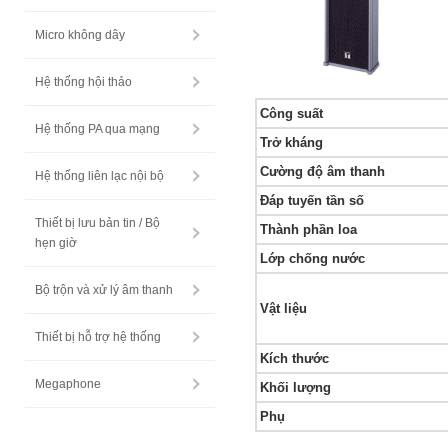
Micro không dây
Hệ thống hội thảo
Công suất
Hệ thống PA qua mạng
Trở kháng
Cường độ âm thanh
Hệ thống liên lạc nội bộ
Đáp tuyến tần số
Thiết bị lưu bản tin / Bộ
Thành phần loa
hẹn giờ
Lớp chống nước
Bộ trộn và xử lý âm thanh
Vật liệu
Thiết bị hỗ trợ hệ thống
Kích thước
Megaphone
Khối lượng
Phụ