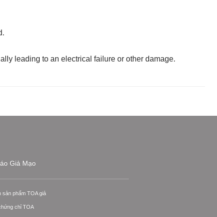
d.
ally leading to an electrical failure or other damage.
áo Giả Mạo
n sản phẩm TOA giả
 chứng chỉ TOA