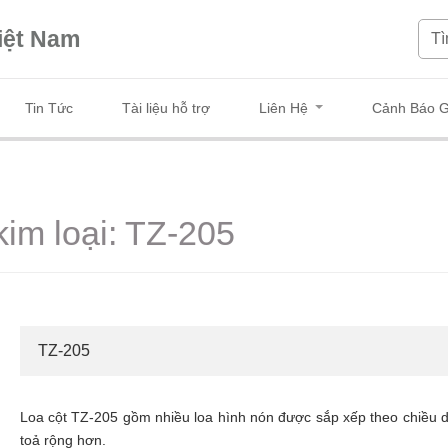
iệt Nam
Tin Tức
Tài liệu hỗ trợ
Liên Hệ
Cảnh Báo G
kim loại: TZ-205
TZ-205
Loa cột TZ-205 gồm nhiều loa hình nón được sắp xếp theo chiều 
toả rộng hơn.