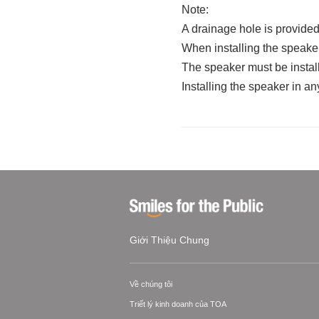
Note:
A drainage hole is provided
When installing the speaker
The speaker must be instal
Installing the speaker in an
Giới Thiệu Chung
Về chúng tôi
Triết lý kinh doanh của TOA