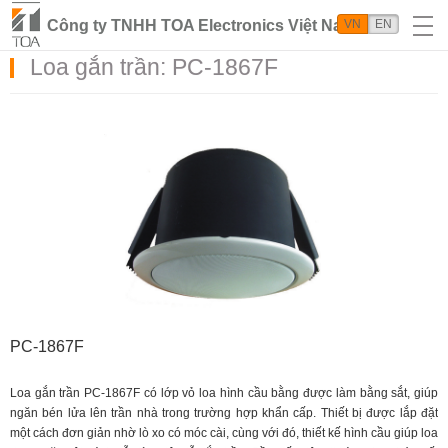
Công ty TNHH TOA Electronics Việt Nam
VN
EN
Loa gắn trần: PC-1867F
PC-1867F
Loa gắn trần PC-1867F có lớp vỏ loa hình cầu bằng được làm bằng sắt, giúp
ngăn bén lửa lên trần nhà trong trường hợp khẩn cấp. Thiết bị được lắp đặt
một cách đơn giản nhờ lò xo có móc cài, cùng với đó, thiết kế hình cầu giúp loa