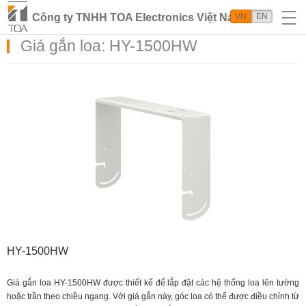
Công ty TNHH TOA Electronics Việt Nam
VN
EN
Giá gắn loa: HY-1500HW
HY-1500HW
Giá gắn loa HY-1500HW được thiết kế để lắp đặt các hệ thống loa lên tường
hoặc trần theo chiều ngang. Với giá gắn này, góc loa có thể được điều chỉnh từ