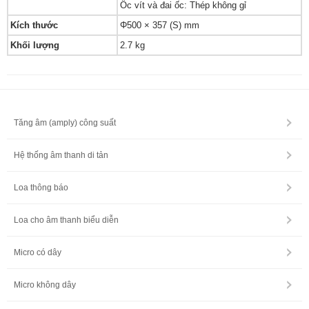
Ốc vít và đai ốc: Thép không gỉ
Kích thước
Φ500 × 357 (S) mm
Khối lượng
2.7 kg
Tăng âm (amply) công suất
Hệ thống âm thanh di tản
Loa thông báo
Loa cho âm thanh biểu diễn
Micro có dây
Micro không dây