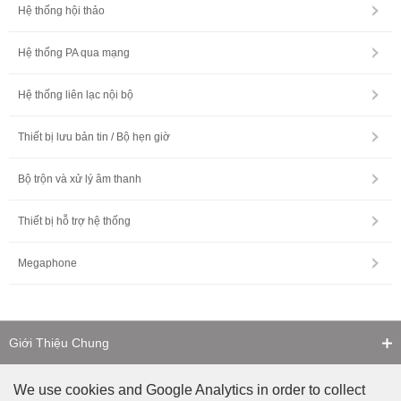
Hệ thống hội thảo
Hệ thống PA qua mạng
Hệ thống liên lạc nội bộ
Thiết bị lưu bản tin / Bộ hẹn giờ
Bộ trộn và xử lý âm thanh
Thiết bị hỗ trợ hệ thống
Megaphone
Giới Thiệu Chung
Liên Hệ
We use cookies and Google Analytics in order to collect