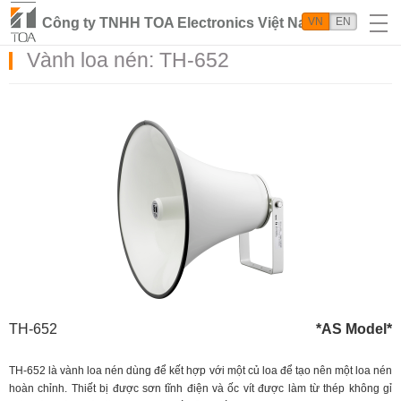
Công ty TNHH TOA Electronics Việt Nam
VN
EN
Vành loa nén: TH-652
TH-652
*AS Model*
TH-652 là vành loa nén dùng để kết hợp với một củ loa để tạo nên một loa nén
hoàn chỉnh. Thiết bị được sơn tĩnh điện và ốc vít được làm từ thép không gỉ