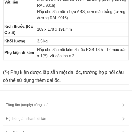
Vật liệu
RAL 9016)
Nắp che đầu nối: nhựa ABS, sơn màu trắng (tương
đương RAL 9016)
Kích thước (R x
189 x 178 x 191 mm
C x S)
Khối lượng
3.5 kg
Nắp che đầu nối kèm đai ốc PGB 13.5 - 12 màu xám
Phụ kiện đi kèm
x 1(*¹), vít gắn loa x 2
(*¹) Phụ kiện được lắp sẵn một đai ốc, trường hợp nối cầu
có thể sử dụng thêm đai ốc.
Tăng âm (amply) công suất
Hệ thống âm thanh di tản