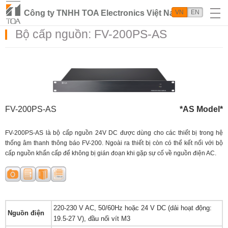
Công ty TNHH TOA Electronics Việt Nam
VN
EN
Bộ cấp nguồn: FV-200PS-AS
FV-200PS-AS
*AS Model*
FV-200PS-AS là bộ cấp nguồn 24V DC được dùng cho các thiết bị trong hệ
thống âm thanh thông báo FV-200. Ngoài ra thiết bị còn có thể kết nối với bộ
cấp nguồn khẩn cấp để không bị gián đoạn khi gặp sự cố về nguồn điện AC.
220-230 V AC, 50/60Hz hoặc 24 V DC (dải hoạt động:
Nguồn điện
19.5-27 V), đầu nối vít M3