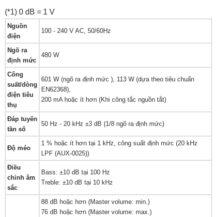
(*1) 0 dB = 1 V
Nguồn
100 - 240 V AC, 50/60Hz
điện
Ngõ ra
480 W
định mức
Công
601 W (ngõ ra định mức ), 113 W (dựa theo tiêu chuẩn
suất/dòng
EN62368),
điện tiêu
200 mA hoặc ít hơn (Khi công tắc nguồn tắt)
thụ
Đáp tuyến
50 Hz - 20 kHz ±3 dB (1/8 ngõ ra định mức)
tần số
1 % hoặc ít hơn tại 1 kHz, công suất định mức (20 kHz
Độ méo
LPF (AUX-0025))
Điều
Bass: ±10 dB tại 100 Hz
chỉnh âm
Treble: ±10 dB tại 10 kHz
sắc
88 dB hoặc hơn (Master volume: min.)
76 dB hoặc hơn (Master volume: max.)