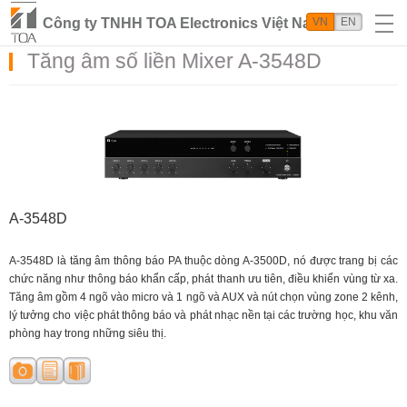
Công ty TNHH TOA Electronics Việt Nam
VN
EN
Tăng âm số liền Mixer A-3548D
A-3548D
A-3548D là tăng âm thông báo PA thuộc dòng A-3500D, nó được trang bị các
chức năng như thông báo khẩn cấp, phát thanh ưu tiên, điều khiển vùng từ xa.
Tăng âm gồm 4 ngõ vào micro và 1 ngõ và AUX và nút chọn vùng zone 2 kênh,
lý tưởng cho việc phát thông báo và phát nhạc nền tại các trường học, khu văn
phòng hay trong những siêu thị.