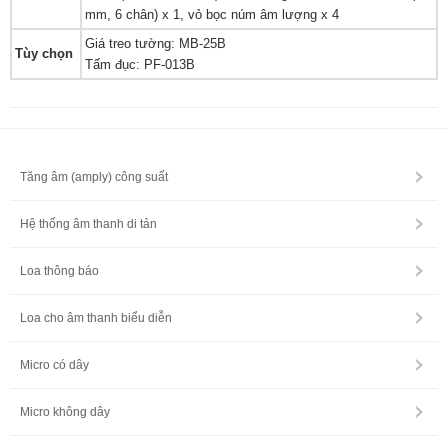
mm, 6 chân) x 1, vỏ bọc núm âm lượng x 4
Giá treo tường: MB-25B
Tùy chọn
Tấm đục: PF-013B
Tăng âm (amply) công suất
Hệ thống âm thanh di tản
Loa thông báo
Loa cho âm thanh biểu diễn
Micro có dây
Micro không dây