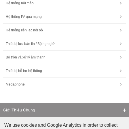
Hệ thống hội thảo
Hệ thống PA qua mạng
Hệ thống liên lạc nội bộ
Thiết bị lưu bản tin / Bộ hẹn giờ
Bộ trộn và xử lý âm thanh
Thiết bị hỗ trợ hệ thống
Megaphone
Giới Thiệu Chung
Liên Hệ
We use cookies and Google Analytics in order to collect