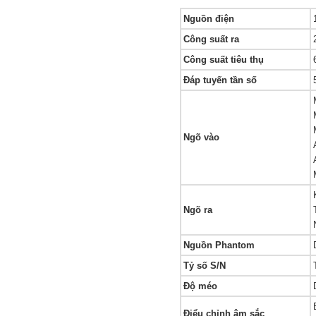
Nguồn điện
Công suất ra
Công suất tiêu thụ
Đáp tuyến tần số
Ngõ vào
Ngõ ra
Nguồn Phantom
Tỷ số S/N
Độ méo
Điểu chỉnh âm sắc