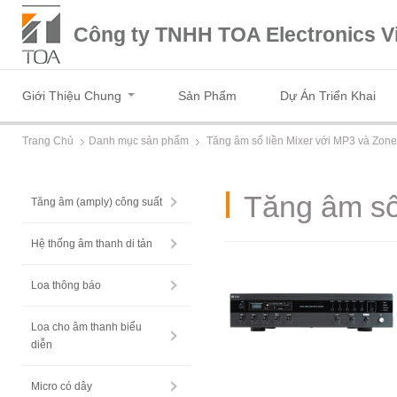
Công ty TNHH TOA Electronics V
Giới Thiệu Chung
Sản Phẩm
Dự Án Triển Khai
Trang Chủ
Danh mục sản phẩm
Tăng âm số liền Mixer với MP3 và Zo
Tăng âm số
Tăng âm (amply) công suất
Hệ thống âm thanh di tản
Loa thông báo
Loa cho âm thanh biểu
diễn
Micro có dây