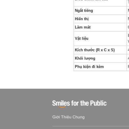
Ngắt tiếng
Hiển thị
Làm mát
Vật liệu
Kích thước (R x C x S)
Khối lượng
Phụ kiện đi kèm
Giới Thiệu Chung