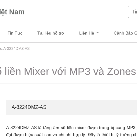
iệt Nam
Tin Tức
Tài liệu hỗ trợ
Liên Hệ
Cảnh Báo G
nes: A-3224DMZ-AS
 liền Mixer với MP3 và Zon
A-3224DMZ-AS
A-3224DMZ-AS là tăng âm số liền mixer được trang bị cùng MP3,
đạt được hiệu suất cao và chi phí hợp lý. Đây là thiết bị lý tưởng 