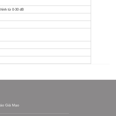
hỉnh từ 0-30 dB
áo Giả Mạo