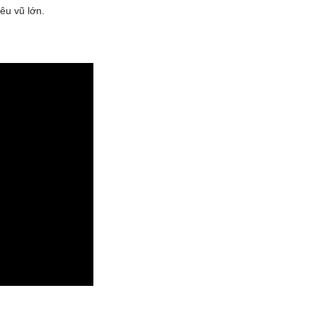
êu vũ lớn.