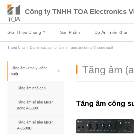
Công ty TNHH TOA Electronics V
Giới Thiệu Chung
Sản Phẩm
Dự Án Triển Khai
Trang Chủ
Danh mục sản phẩm
Tăng âm (amply) công suất
Tăng âm (a
Tăng âm (amply) công
suất
Tăng âm nhỏ gọn
Tăng âm công su
Tăng âm số liền Mixer
dòng A-5000
Tăng âm số liền Mixer
A-3500D