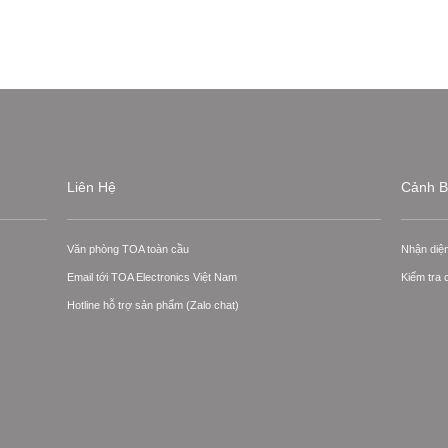
Liên Hệ
Cảnh B
Văn phòng TOA toàn cầu
Nhận diệ
Email tới TOA Electronics Việt Nam
Kiểm tra
Hotline hỗ trợ sản phẩm (Zalo chat)