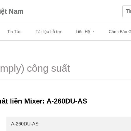
iệt Nam
Tin Tức
Tài liệu hỗ trợ
Liên Hệ
Cảnh Báo G
mply) công suất
ất liền Mixer: A-260DU-AS
A-260DU-AS