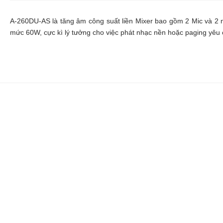
A-260DU-AS là tăng âm công suất liền Mixer bao gồm 2 Mic và 2 n
mức 60W, cực kì lý tưởng cho việc phát nhạc nền hoặc paging yêu 