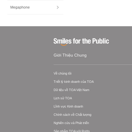
Megaphone
Giới Thiệu Chung
Về chúng tôi
Triết lý kinh doanh của TOA
Dữ liệu về TOA Việt Nam
Lịch sử TOA
Lĩnh vực Kinh doanh
Chính sách về Chất lượng
Nghiên cứu và Phát triển
Sản phẩm TOA với RoHs