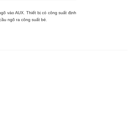
gõ vào AUX. Thiết bị có công suất định
cầu ngõ ra công suất bé.