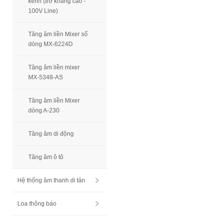
kênh (trở kháng cao -
100V Line)
Tăng âm liền Mixer số
dòng MX-6224D
Tăng âm liền mixer
MX-5348-AS
Tăng âm liền Mixer
dòng A-230
Tăng âm di động
Tăng âm ô tô
Hệ thống âm thanh di tản
Loa thông báo