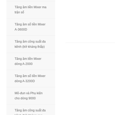
Tăng âm liền Mixer ma
trận số
Tăng âm số liền Mixer
A-3600D
Tăng âm công suất đa
kênh (trở kháng thấp)
Tăng âm liền Mixer
dòng A-2000
Tăng âm số liền Mixer
dòng A-3200D
Mô-đun và Phụ kiện
cho dòng 9000
Tăng âm công suất đa