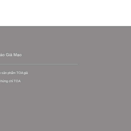
áo Giả Mạo
n sản phẩm TOA giả
 chứng chỉ TOA