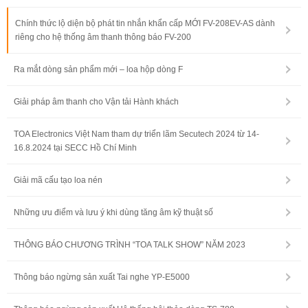
Chính thức lộ diện bộ phát tin nhắn khẩn cấp MỚI FV-208EV-AS dành
riêng cho hệ thống âm thanh thông báo FV-200
Ra mắt dòng sản phẩm mới – loa hộp dòng F
Giải pháp âm thanh cho Vận tải Hành khách
TOA Electronics Việt Nam tham dự triển lãm Secutech 2024 từ 14-
16.8.2024 tại SECC Hồ Chí Minh
Giải mã cấu tạo loa nén
Những ưu điểm và lưu ý khi dùng tăng âm kỹ thuật số
THÔNG BÁO CHƯƠNG TRÌNH “TOA TALK SHOW” NĂM 2023
Thông báo ngừng sản xuất Tai nghe YP-E5000