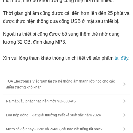
một nửa, nhờ đó khối lượng cũng nhẹ hơn rất nhiều.
Thời gian ghi âm cũng được cải tiến hơn lên đến 25 phút và
được thực hiện thông qua cổng USB ở mặt sau thiết bị.
Ngoài ra thiết bị cũng được bổ sung thêm thẻ nhớ dung
lượng 32 GB, định dạng MP3.
Xin vui lòng tham khảo thông tin chi tiết về sản phẩm
tại đây
.
TOA Electronics Việt Nam tài trợ hệ thống âm thanh lớp học cho các
điểm trường khó khăn
Ra mắt đầu phát nhạc nền mới MD-300-AS
Loa hộp dòng F đạt giải thưởng thiết kế xuất sắc năm 2024
Micro có độ nhạy -36dB và -54dB, cái nào bắt tiếng tốt hơn?