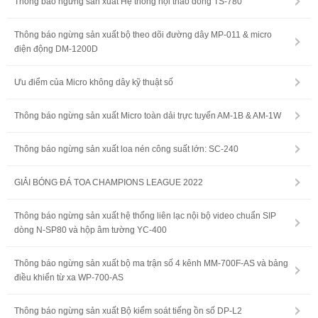
Thông báo ngừng sản xuất Hệ thống hội thảo dòng TS-780
Thông báo ngừng sản xuất bộ theo dõi đường dây MP-011 & micro
điện động DM-1200D
Ưu điểm của Micro không dây kỹ thuật số
Thông báo ngừng sản xuất Micro toàn dải trực tuyến AM-1B & AM-1W
Thông báo ngừng sản xuất loa nén công suất lớn: SC-240
GIẢI BÓNG ĐÁ TOA CHAMPIONS LEAGUE 2022
Thông báo ngừng sản xuất hệ thống liên lạc nội bộ video chuẩn SIP
dòng N-SP80 và hộp âm tường YC-400
Thông báo ngừng sản xuất bộ ma trận số 4 kênh MM-700F-AS và bảng
điều khiển từ xa WP-700-AS
Thông báo ngừng sản xuất Bộ kiểm soát tiếng ồn số DP-L2