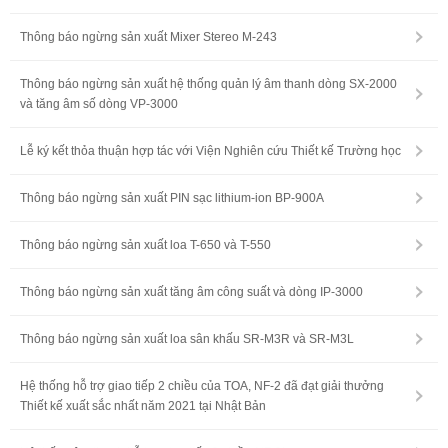
Thông báo ngừng sản xuất Mixer Stereo M-243
Thông báo ngừng sản xuất hệ thống quản lý âm thanh dòng SX-2000
và tăng âm số dòng VP-3000
Lễ ký kết thỏa thuận hợp tác với Viện Nghiên cứu Thiết kế Trường học
Thông báo ngừng sản xuất PIN sạc lithium-ion BP-900A
Thông báo ngừng sản xuất loa T-650 và T-550
Thông báo ngừng sản xuất tăng âm công suất và dòng IP-3000
Thông báo ngừng sản xuất loa sân khấu SR-M3R và SR-M3L
Hệ thống hỗ trợ giao tiếp 2 chiều của TOA, NF-2 đã đạt giải thưởng
Thiết kế xuất sắc nhất năm 2021 tại Nhật Bản