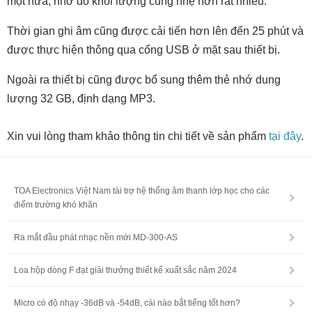
một nửa, nhờ đó khối lượng cũng nhẹ hơn rất nhiều.
Thời gian ghi âm cũng được cải tiến hơn lên đến 25 phút và
được thực hiện thông qua cổng USB ở mặt sau thiết bị.
Ngoài ra thiết bị cũng được bổ sung thêm thẻ nhớ dung
lượng 32 GB, định dạng MP3.
Xin vui lòng tham khảo thông tin chi tiết về sản phẩm
tại đây
.
TOA Electronics Việt Nam tài trợ hệ thống âm thanh lớp học cho các
điểm trường khó khăn
Ra mắt đầu phát nhạc nền mới MD-300-AS
Loa hộp dòng F đạt giải thưởng thiết kế xuất sắc năm 2024
Micro có độ nhạy -36dB và -54dB, cái nào bắt tiếng tốt hơn?