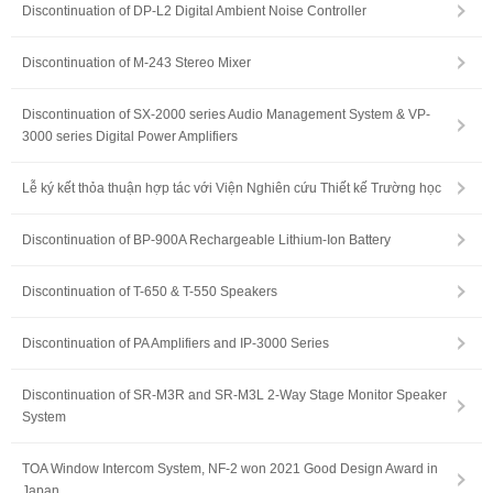
Discontinuation of DP-L2 Digital Ambient Noise Controller
Discontinuation of M-243 Stereo Mixer
Discontinuation of SX-2000 series Audio Management System & VP-
3000 series Digital Power Amplifiers
Lễ ký kết thỏa thuận hợp tác với Viện Nghiên cứu Thiết kế Trường học
Discontinuation of BP-900A Rechargeable Lithium-Ion Battery
Discontinuation of T-650 & T-550 Speakers
Discontinuation of PA Amplifiers and IP-3000 Series
Discontinuation of SR-M3R and SR-M3L 2-Way Stage Monitor Speaker
System
TOA Window Intercom System, NF-2 won 2021 Good Design Award in
Japan