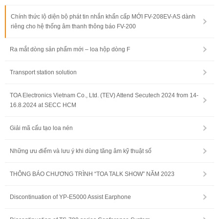
Chính thức lộ diện bộ phát tin nhắn khẩn cấp MỚI FV-208EV-AS dành
riêng cho hệ thống âm thanh thông báo FV-200
Ra mắt dòng sản phẩm mới – loa hộp dòng F
Transport station solution
TOA Electronics Vietnam Co., Ltd. (TEV) Attend Secutech 2024 from 14-
16.8.2024 at SECC HCM
Giải mã cấu tạo loa nén
Những ưu điểm và lưu ý khi dùng tăng âm kỹ thuật số
THÔNG BÁO CHƯƠNG TRÌNH “TOA TALK SHOW” NĂM 2023
Discontinuation of YP-E5000 Assist Earphone