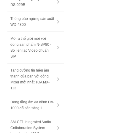
DS-029B
Thông báo ngừng sản xuất
WD-4800
Mở ra thế giới mới với
dòng sản phẩm N-SP80 -
Bộ liên lạc Video chuẩn
SIP
Tăng cường tín hiệu âm
thanh của bạn với dòng
Mixer mới nhất TOA MX-
113
Dòng tăng âm đa kênh DA-
1000 đã sẵn sàng !!
AM-CF1 Integrated Audio
Collaboration System