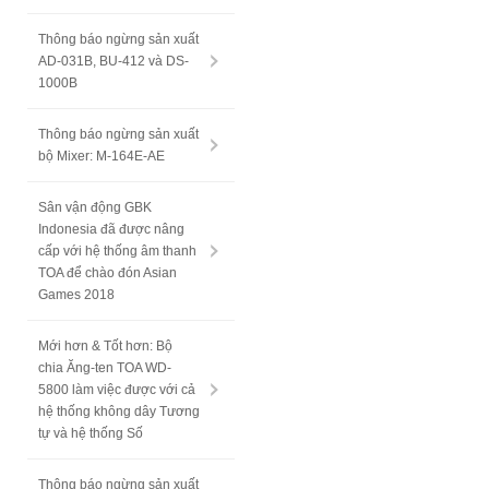
Thông báo ngừng sản xuất
AD-031B, BU-412 và DS-
1000B
Thông báo ngừng sản xuất
bộ Mixer: M-164E-AE
Sân vận động GBK
Indonesia đã được nâng
cấp với hệ thống âm thanh
TOA để chào đón Asian
Games 2018
Mới hơn & Tốt hơn: Bộ
chia Ăng-ten TOA WD-
5800 làm việc được với cả
hệ thống không dây Tương
tự và hệ thống Số
Thông báo ngừng sản xuất