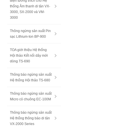
điện tương thích cho Hệ
thống Âm thanh di tản VX-
3000, SX-2000 và VM-
3000
Thông ngừng sản xuất Pin
sạc Lithium-Ion BP-900
TOA giới thiệu Hệ thống
Hội thảo Kết nối dây mới
dòng TS-690
Thông báo ngừng sản xuất
Hệ thống Hội thảo TS-680
Thông báo ngừng sản xuất
Micro có chuông EC-100M
Thông báo ngừng sản xuất
Hệ thống thông báo di tản
VX-2000 Series