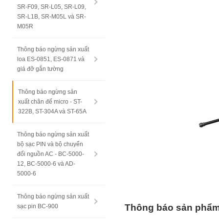
SR-F09, SR-L05, SR-L09,
SR-L1B, SR-M05L và SR-
M05R
Thông báo ngừng sản xuất
loa ES-0851, ES-0871 và
giá đỡ gắn tường
Thông báo ngừng sản
xuất chân đế micro - ST-
322B, ST-304A và ST-65A
Thông báo ngừng sản xuất
bộ sạc PIN và bộ chuyển
đổi nguồn AC - BC-5000-
12, BC-5000-6 và AD-
5000-6
Thông báo ngừng sản xuất
Thông báo sản phẩm
sạc pin BC-900