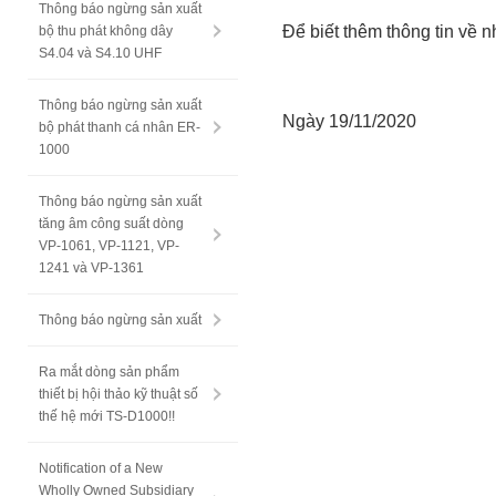
Thông báo ngừng sản xuất
Để biết thêm thông tin về 
bộ thu phát không dây
S4.04 và S4.10 UHF
Thông báo ngừng sản xuất
Ngày 19/11/2020
bộ phát thanh cá nhân ER-
1000
Thông báo ngừng sản xuất
tăng âm công suất dòng
VP-1061, VP-1121, VP-
1241 và VP-1361
Thông báo ngừng sản xuất
Ra mắt dòng sản phẩm
thiết bị hội thảo kỹ thuật số
thế hệ mới TS-D1000!!
Notification of a New
Wholly Owned Subsidiary