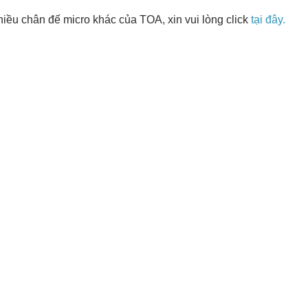
nhiều chân đế micro khác của TOA, xin vui lòng click
tại đây.