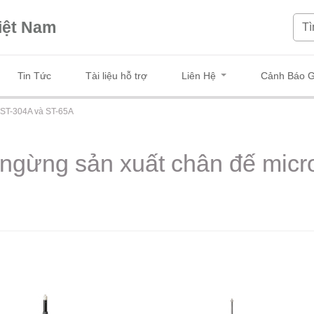
iệt Nam
Tin Tức
Tài liệu hỗ trợ
Liên Hệ
Cảnh Báo G
 ST-304A và ST-65A
ngừng sản xuất chân đế micr