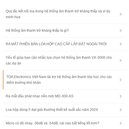
Quy tắc kết nối loa trong hệ thống âm thanh trở kháng thấp và ví dụ
minh họa
Hệ thống âm thanh trở kháng thấp là gì?
RA MẮT PHIÊN BẢN LOA HỘP CAO CẤP LẮP ĐẶT NGOÀI TRỜI
Yếu tố giúp bạn cân nhắc lựa chọn hệ thống âm thanh VX-3000 cho
các dự án
TOA Electronics Việt Nam tài trợ hệ thống âm thanh lớp học cho các
điểm trường khó khăn
Ra mắt đầu phát nhạc nền mới MD-300-AS
Loa hộp dòng F đạt giải thưởng thiết kế xuất sắc năm 2024
Micro có độ nhạy -36dB và -54dB, cái nào bắt tiếng tốt hơn?