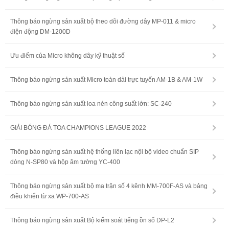
Thông báo ngừng sản xuất bộ theo dõi đường dây MP-011 & micro
điện động DM-1200D
Ưu điểm của Micro không dây kỹ thuật số
Thông báo ngừng sản xuất Micro toàn dải trực tuyến AM-1B & AM-1W
Thông báo ngừng sản xuất loa nén công suất lớn: SC-240
GIẢI BÓNG ĐÁ TOA CHAMPIONS LEAGUE 2022
Thông báo ngừng sản xuất hệ thống liên lạc nội bộ video chuẩn SIP
dòng N-SP80 và hộp âm tường YC-400
Thông báo ngừng sản xuất bộ ma trận số 4 kênh MM-700F-AS và bảng
điều khiển từ xa WP-700-AS
Thông báo ngừng sản xuất Bộ kiểm soát tiếng ồn số DP-L2