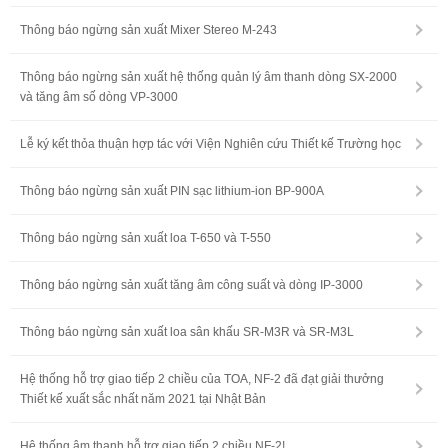
Thông báo ngừng sản xuất Mixer Stereo M-243
Thông báo ngừng sản xuất hệ thống quản lý âm thanh dòng SX-2000
và tăng âm số dòng VP-3000
Lễ ký kết thỏa thuận hợp tác với Viện Nghiên cứu Thiết kế Trường học
Thông báo ngừng sản xuất PIN sạc lithium-ion BP-900A
Thông báo ngừng sản xuất loa T-650 và T-550
Thông báo ngừng sản xuất tăng âm công suất và dòng IP-3000
Thông báo ngừng sản xuất loa sân khấu SR-M3R và SR-M3L
Hệ thống hỗ trợ giao tiếp 2 chiều của TOA, NF-2 đã đạt giải thưởng
Thiết kế xuất sắc nhất năm 2021 tại Nhật Bản
Hệ thống âm thanh hỗ trợ giao tiếp 2 chiều NF-2!