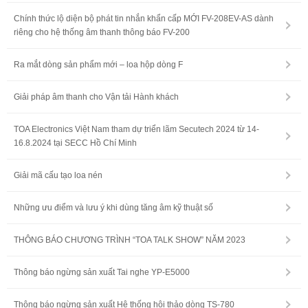
Chính thức lộ diện bộ phát tin nhắn khẩn cấp MỚI FV-208EV-AS dành
riêng cho hệ thống âm thanh thông báo FV-200
Ra mắt dòng sản phẩm mới – loa hộp dòng F
Giải pháp âm thanh cho Vận tải Hành khách
TOA Electronics Việt Nam tham dự triển lãm Secutech 2024 từ 14-
16.8.2024 tại SECC Hồ Chí Minh
Giải mã cấu tạo loa nén
Những ưu điểm và lưu ý khi dùng tăng âm kỹ thuật số
THÔNG BÁO CHƯƠNG TRÌNH “TOA TALK SHOW” NĂM 2023
Thông báo ngừng sản xuất Tai nghe YP-E5000
Thông báo ngừng sản xuất Hệ thống hội thảo dòng TS-780