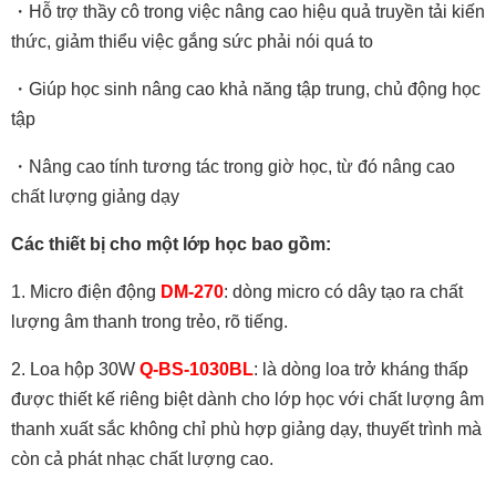
・Hỗ trợ thầy cô trong việc nâng cao hiệu quả truyền tải kiến
thức, giảm thiểu việc gắng sức phải nói quá to
・Giúp học sinh nâng cao khả năng tập trung, chủ động học
tập
・Nâng cao tính tương tác trong giờ học, từ đó nâng cao
chất lượng giảng dạy
Các thiết bị cho một lớp học bao gồm:
1. Micro điện động
DM-270
: dòng micro có dây tạo ra chất
lượng âm thanh trong trẻo, rõ tiếng.
2. Loa hộp 30W
Q-BS-1030BL
: là dòng loa trở kháng thấp
được thiết kế riêng biệt dành cho lớp học với chất lượng âm
thanh xuất sắc không chỉ phù hợp giảng dạy, thuyết trình mà
còn cả phát nhạc chất lượng cao.