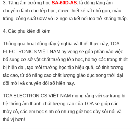
3. Tăng âm trường học
SA-60D-AS
: là dòng tăng âm
chuyên dành cho lớp học, được thiết kế rất nhỏ gọn, màu
trắng, công suất 60W với 2 ngõ ra kết nối loa trở kháng thấp.
4. Các phụ kiện đi kèm
Thông qua hoạt động đầy ý nghĩa và thiết thực này,
TOA
ELECTRONICS VIỆT NAM
hy vọng
sẽ góp phần
vào việc
bổ sung cơ sở vật chất trường lớp học, hỗ trợ
các
trang thiết
bị hiện đại, tạo môi trường học tập hiệu quả, có tính tương
tác cao,
từ đó
nâng cao chất lượng
giáo dục trong thời đại
đổi mới và chuyển đổi số hiện nay.
TOA ELECTRONICS VIỆT NAM
mong rằng với sự trang bị
hệ thống âm thanh chất lượng cao của TOA sẽ giúp các
thầy cô, các em học sinh có những giờ học đầy sôi nổi và
thú vị hơn!