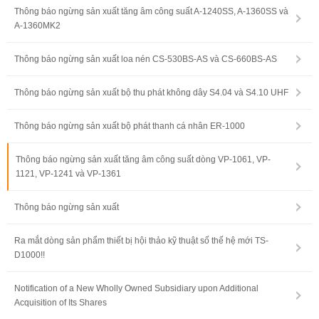
Thông báo ngừng sản xuất tăng âm công suất A-1240SS, A-1360SS và
A-1360MK2
Thông báo ngừng sản xuất loa nén CS-530BS-AS và CS-660BS-AS
Thông báo ngừng sản xuất bộ thu phát không dây S4.04 và S4.10 UHF
Thông báo ngừng sản xuất bộ phát thanh cá nhân ER-1000
Thông báo ngừng sản xuất tăng âm công suất dòng VP-1061, VP-
1121, VP-1241 và VP-1361
Thông báo ngừng sản xuất
Ra mắt dòng sản phẩm thiết bị hội thảo kỹ thuật số thế hệ mới TS-
D1000!!
Notification of a New Wholly Owned Subsidiary upon Additional
Acquisition of Its Shares