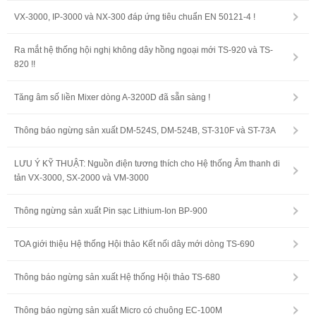
VX-3000, IP-3000 và NX-300 đáp ứng tiêu chuẩn EN 50121-4 !
Ra mắt hệ thống hội nghị không dây hồng ngoại mới TS-920 và TS-
820 !!
Tăng âm số liền Mixer dòng A-3200D đã sẵn sàng !
Thông báo ngừng sản xuất DM-524S, DM-524B, ST-310F và ST-73A
LƯU Ý KỸ THUẬT: Nguồn điện tương thích cho Hệ thống Âm thanh di
tản VX-3000, SX-2000 và VM-3000
Thông ngừng sản xuất Pin sạc Lithium-Ion BP-900
TOA giới thiệu Hệ thống Hội thảo Kết nối dây mới dòng TS-690
Thông báo ngừng sản xuất Hệ thống Hội thảo TS-680
Thông báo ngừng sản xuất Micro có chuông EC-100M