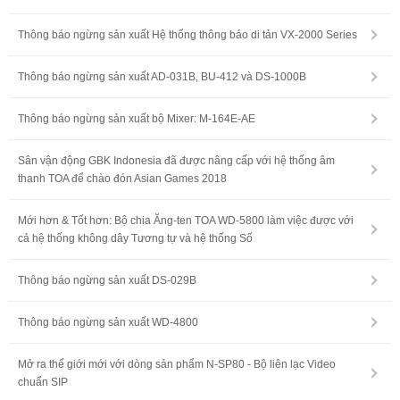
Thông báo ngừng sản xuất Hệ thống thông báo di tản VX-2000 Series
Thông báo ngừng sản xuất AD-031B, BU-412 và DS-1000B
Thông báo ngừng sản xuất bộ Mixer: M-164E-AE
Sân vận động GBK Indonesia đã được nâng cấp với hệ thống âm
thanh TOA để chào đón Asian Games 2018
Mới hơn & Tốt hơn: Bộ chia Ăng-ten TOA WD-5800 làm việc được với
cả hệ thống không dây Tương tự và hệ thống Số
Thông báo ngừng sản xuất DS-029B
Thông báo ngừng sản xuất WD-4800
Mở ra thế giới mới với dòng sản phẩm N-SP80 - Bộ liên lạc Video
chuẩn SIP