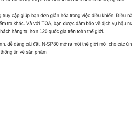
g truy cập giúp bạn đơn giản hóa trong việc điều khiển. Điều này 
ểm tra khác. Và với TOA, bạn được đảm bảo về dịch vụ hậu mãi
hách hàng tại hơn 120 quốc gia trên toàn thế giới.
mình, dễ dàng cài đặt. N-SP80 mở ra một thế giới mới cho các ứ
 thông tin về sản phẩm