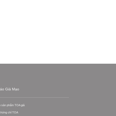
áo Giả Mạo
n sản phẩm TOA giả
 chứng chỉ TOA