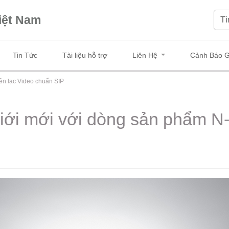
iệt Nam
Tin Tức
Tài liệu hỗ trợ
Liên Hệ
Cảnh Báo G
ên lạc Video chuẩn SIP
iới mới với dòng sản phẩm N-