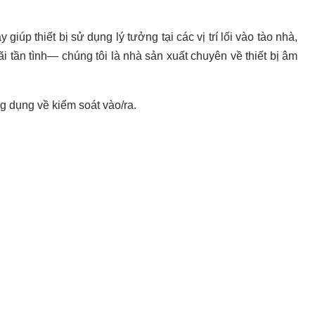
giúp thiết bị sử dụng lý tưởng tại các vị trí lối vào tào nhà,
 tần tình— chúng tôi là nhà sản xuất chuyên về thiết bị âm
ng dụng về kiểm soát vào/ra.