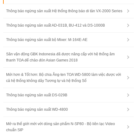
Thông báo ngừng sản xuất Hệ thống thông báo di tản VX-2000 Series
Thông báo ngừng sản xuất AD-031B, BU-412 và DS-1000B
Thông báo ngừng sản xuất bộ Mixer: M-164E-AE
Sân vận động GBK Indonesia đã được nâng cấp với hệ thống âm
thanh TOA để chào đón Asian Games 2018
Mới hơn & Tốt hơn: Bộ chia Ăng-ten TOA WD-5800 làm việc được với
cả hệ thống không dây Tương tự và hệ thống Số
Thông báo ngừng sản xuất DS-029B
Thông báo ngừng sản xuất WD-4800
Mở ra thế giới mới với dòng sản phẩm N-SP80 - Bộ liên lạc Video
chuẩn SIP