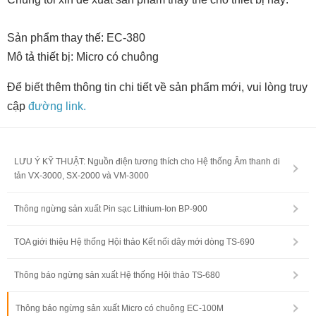
Sản phẩm thay thế: EC-380
Mô tả thiết bị: Micro có chuông
Để biết thêm thông tin chi tiết về sản phẩm mới, vui lòng truy
cập
đường link.
LƯU Ý KỸ THUẬT: Nguồn điện tương thích cho Hệ thống Âm thanh di
tản VX-3000, SX-2000 và VM-3000
Thông ngừng sản xuất Pin sạc Lithium-Ion BP-900
TOA giới thiệu Hệ thống Hội thảo Kết nối dây mới dòng TS-690
Thông báo ngừng sản xuất Hệ thống Hội thảo TS-680
Thông báo ngừng sản xuất Micro có chuông EC-100M