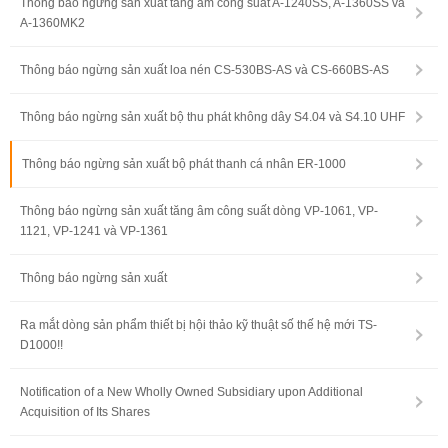
Thông báo ngừng sản xuất tăng âm công suất A-1240SS, A-1360SS và
A-1360MK2
Thông báo ngừng sản xuất loa nén CS-530BS-AS và CS-660BS-AS
Thông báo ngừng sản xuất bộ thu phát không dây S4.04 và S4.10 UHF
Thông báo ngừng sản xuất bộ phát thanh cá nhân ER-1000
Thông báo ngừng sản xuất tăng âm công suất dòng VP-1061, VP-
1121, VP-1241 và VP-1361
Thông báo ngừng sản xuất
Ra mắt dòng sản phẩm thiết bị hội thảo kỹ thuật số thế hệ mới TS-
D1000!!
Notification of a New Wholly Owned Subsidiary upon Additional
Acquisition of Its Shares