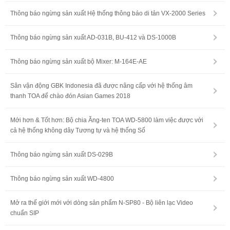
Thông báo ngừng sản xuất Hệ thống thông báo di tản VX-2000 Series
Thông báo ngừng sản xuất AD-031B, BU-412 và DS-1000B
Thông báo ngừng sản xuất bộ Mixer: M-164E-AE
Sân vận động GBK Indonesia đã được nâng cấp với hệ thống âm
thanh TOA để chào đón Asian Games 2018
Mới hơn & Tốt hơn: Bộ chia Ăng-ten TOA WD-5800 làm việc được với
cả hệ thống không dây Tương tự và hệ thống Số
Thông báo ngừng sản xuất DS-029B
Thông báo ngừng sản xuất WD-4800
Mở ra thế giới mới với dòng sản phẩm N-SP80 - Bộ liên lạc Video
chuẩn SIP