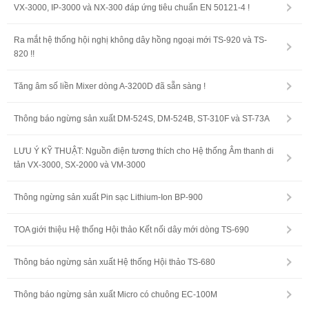
VX-3000, IP-3000 và NX-300 đáp ứng tiêu chuẩn EN 50121-4 !
Ra mắt hệ thống hội nghị không dây hồng ngoại mới TS-920 và TS-
820 !!
Tăng âm số liền Mixer dòng A-3200D đã sẵn sàng !
Thông báo ngừng sản xuất DM-524S, DM-524B, ST-310F và ST-73A
LƯU Ý KỸ THUẬT: Nguồn điện tương thích cho Hệ thống Âm thanh di
tản VX-3000, SX-2000 và VM-3000
Thông ngừng sản xuất Pin sạc Lithium-Ion BP-900
TOA giới thiệu Hệ thống Hội thảo Kết nối dây mới dòng TS-690
Thông báo ngừng sản xuất Hệ thống Hội thảo TS-680
Thông báo ngừng sản xuất Micro có chuông EC-100M