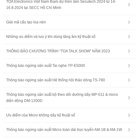
TOA Electronics Việt Nam tham dự triển lãm Secutech 2024 từ 14-
16.8.2024 tại SECC Hồ Chí Minh
Giải mã cấu tạo loa nén
Những ưu điểm và lưu ý khi dùng tăng âm kỹ thuật số
THÔNG BÁO CHƯƠNG TRÌNH “TOA TALK SHOW” NĂM 2023
Thông báo ngừng sản xuất Tai nghe YP-E5000
Thông báo ngừng sản xuất Hệ thống hội thảo dòng TS-780
Thông báo ngừng sản xuất bộ theo dõi đường dây MP-011 & micro
điện động DM-1200D
Ưu điểm của Micro không dây kỹ thuật số
Thông báo ngừng sản xuất Micro toàn dải trực tuyến AM-1B & AM-1W