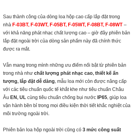
Sau thành công của dòng loa hộp cao cấp lắp đặt trong
nhà
F-03BT
,
F-03WT
,
F-05BT
,
F-05WT
,
F-08BT
,
F-08WT
–
với khả năng phát nhạc chất lượng cao – giờ đây phiên bản
lắp đặt ngoài trời của dòng sản phẩm này đã chính thức
được ra mắt.
Vẫn mang trong mình những ưu điểm nổi bật từ phiên bản
trong nhà như
chất lượng phát nhạc cao, thiết kế ấn
tượng, lắp đặt dễ dàng
, mẫu loa mới còn được nâng cấp
với các tiêu chuẩn quốc tế khắt khe như tiêu chuẩn Châu
Âu
EN, UL
cùng tiêu chuẩn chống bụi nước
IP65
, giúp loa
vận hành bền bỉ trong mọi điều kiện thời tiết khắc nghiệt của
môi trường ngoài trời.
Phiên bản loa hộp ngoài trời cũng có
3 mức công suất