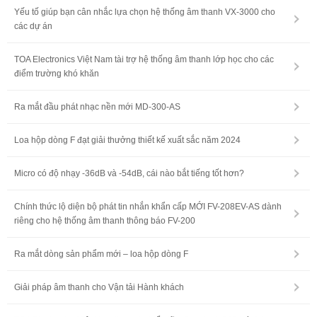
Yếu tố giúp bạn cân nhắc lựa chọn hệ thống âm thanh VX-3000 cho
các dự án
TOA Electronics Việt Nam tài trợ hệ thống âm thanh lớp học cho các
điểm trường khó khăn
Ra mắt đầu phát nhạc nền mới MD-300-AS
Loa hộp dòng F đạt giải thưởng thiết kế xuất sắc năm 2024
Micro có độ nhạy -36dB và -54dB, cái nào bắt tiếng tốt hơn?
Chính thức lộ diện bộ phát tin nhắn khẩn cấp MỚI FV-208EV-AS dành
riêng cho hệ thống âm thanh thông báo FV-200
Ra mắt dòng sản phẩm mới – loa hộp dòng F
Giải pháp âm thanh cho Vận tải Hành khách