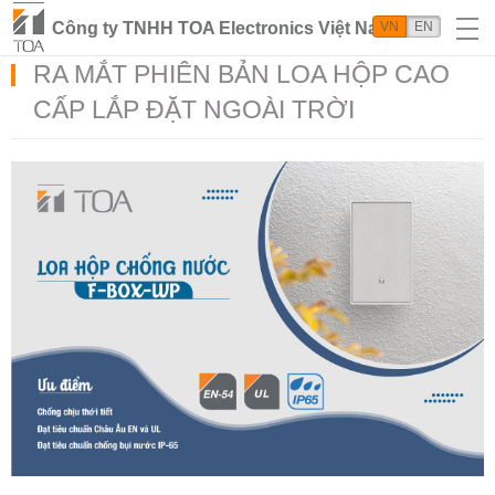
Công ty TNHH TOA Electronics Việt Nam
VN
EN
RA MẮT PHIÊN BẢN LOA HỘP CAO
CẤP LẮP ĐẶT NGOÀI TRỜI