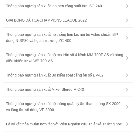
Thông báo ngừng sản xuất loa nén công suất lớn: SC-240
GIẢI BÓNG ĐÁ TOA CHAMPIONS LEAGUE 2022
Thông báo ngừng sản xuất hệ thống liên lạc nội bộ video chuẩn SIP
dòng N-SP80 và hộp âm tường YC-400
Thông báo ngừng sản xuất bộ ma trận số 4 kênh MM-700F-AS và bảng
điều khiển từ xa WP-700-AS
Thông báo ngừng sản xuất Bộ kiểm soát tiếng ồn số DP-L2
Thông báo ngừng sản xuất Mixer Stereo M-243
Thông báo ngừng sản xuất hệ thống quản lý âm thanh dòng SX-2000
và tăng âm số dòng VP-3000
Lễ ký kết thỏa thuận hợp tác với Viện Nghiên cứu Thiết kế Trường học