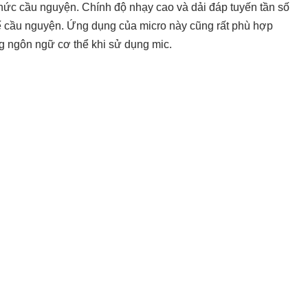
thức cầu nguyện. Chính độ nhạy cao và dải đáp tuyến tần số
hế cầu nguyện. Ứng dụng của micro này cũng rất phù hợp
ng ngôn ngữ cơ thể khi sử dụng mic.