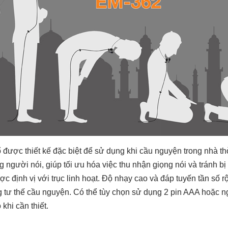
ược thiết kế đặc biệt để sử dụng khi cầu nguyện trong nhà thờ 
người nói, giúp tối ưu hóa việc thu nhận giọng nói và tránh bị 
ược định vị với trục linh hoạt. Độ nhạy cao và đáp tuyến tần s
 tư thế cầu nguyện. Có thể tùy chọn sử dụng 2 pin AAA hoặc 
 khi cần thiết.