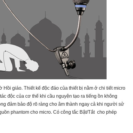
Hồi giáo. Thiết kế độc đáo của thiết bị nằm ở chi tiết micro
tác độc của cơ thể khi cầu nguyện tạo ra tiếng ồn không
ố rộng đảm bảo độ rõ ràng cho âm thành ngay cả khi người sử
nguồn phantom cho micro. Có công tắc Bật/Tắt cho phép