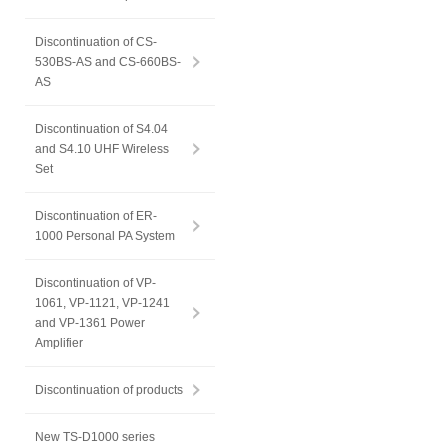
Discontinuation of CS-
530BS-AS and CS-660BS-
AS
Discontinuation of S4.04
and S4.10 UHF Wireless
Set
Discontinuation of ER-
1000 Personal PA System
Discontinuation of VP-
1061, VP-1121, VP-1241
and VP-1361 Power
Amplifier
Discontinuation of products
New TS-D1000 series