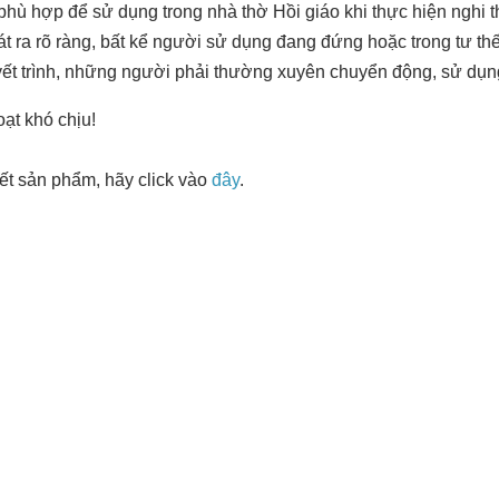
hù hợp để sử dụng trong nhà thờ Hồi giáo khi thực hiện nghi 
t ra rõ ràng, bất kể người sử dụng đang đứng hoặc trong tư t
uyết trình, những người phải thường xuyên chuyển động, sử dụ
oạt khó chịu!
tiết sản phẩm, hãy click vào
đây
.