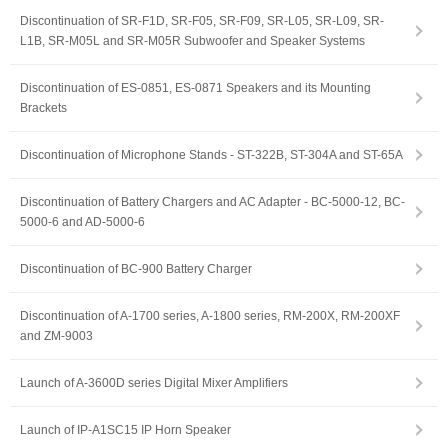
Discontinuation of SR-F1D, SR-F05, SR-F09, SR-L05, SR-L09, SR-
L1B, SR-M05L and SR-M05R Subwoofer and Speaker Systems
Discontinuation of ES-0851, ES-0871 Speakers and its Mounting
Brackets
Discontinuation of Microphone Stands - ST-322B, ST-304A and ST-65A
Discontinuation of Battery Chargers and AC Adapter - BC-5000-12, BC-
5000-6 and AD-5000-6
Discontinuation of BC-900 Battery Charger
Discontinuation of A-1700 series, A-1800 series, RM-200X, RM-200XF
and ZM-9003
Launch of A-3600D series Digital Mixer Amplifiers
Launch of IP-A1SC15 IP Horn Speaker