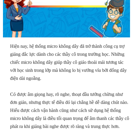
Hiện nay, hệ thống micro không dây đã trở thành công cụ trợ
giảng đắc lực dành cho các thầy cô trong trường học. Những
chiếc micro không dây giúp thầy cô giáo thoải mái tương tác
với học sinh trong lớp mà không lo bị vướng víu bởi đống dây
điện dài ngoằng.
Có được âm giọng hay, rõ nghe, thoạt đầu tưởng chừng như
đơn giản, nhưng thực tế điều đó lại chẳng hề dễ dàng chút nào.
Hiểu được cách vận hành cũng như cách sử dụng hệ thống
micro không dây là điều tối quan trọng để âm thanh các thầy cô
phát ra khi giảng bài nghe được rõ ràng và trung thực hơn.