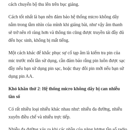
cách chuyển bộ thu lên trên bục giảng.
Cách tốt nhất là bạn nên đảm bảo hệ thống micro không dây
nằm trong tầm nhìn của mình khi giảng bài, như vậy âm thanh
sẽ trở nên rõ ràng hơn và thông tin cũng được truyền tải đầy đủ
đến học sinh, không bị mất tiếng.
Một cách khác để khắc phục sự cố tạp âm là kiểm tra pin của
mic trước mỗi lần sử dụng, cần đảm bảo rằng pin luôn được sạc
đầy nếu bạn sử dụng pin sạc, hoặc thay đôi pin mới nếu bạn sử
dụng pin AA.
Khó khăn thứ 2
:
Hệ thống micro không dây bị can nhiễu
tần số
Có rất nhiều loại nhiễu khác nhau như: nhiễu đa đường, nhiễu
xuyên điều chế và nhiễu trực tiếp.
Nhiễu đa đường xảy ra khi các phần của năng lượng tần số radio