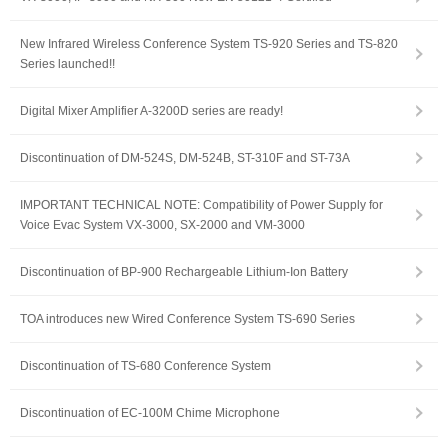
New Infrared Wireless Conference System TS-920 Series and TS-820
Series launched!!
Digital Mixer Amplifier A-3200D series are ready!
Discontinuation of DM-524S, DM-524B, ST-310F and ST-73A
IMPORTANT TECHNICAL NOTE: Compatibility of Power Supply for
Voice Evac System VX-3000, SX-2000 and VM-3000
Discontinuation of BP-900 Rechargeable Lithium-Ion Battery
TOA introduces new Wired Conference System TS-690 Series
Discontinuation of TS-680 Conference System
Discontinuation of EC-100M Chime Microphone