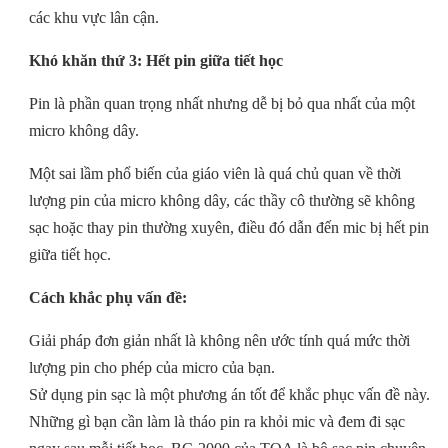
các khu vực lân cận.
Khó khăn thứ 3
: Hết pin giữa tiết học
Pin là phần quan trọng nhất nhưng dễ bị bỏ qua nhất của một
micro không dây.
Một sai lầm phổ biến của giáo viên là quá chủ quan về thời
lượng pin của micro không dây, các thầy cô thường sẽ không
sạc hoặc thay pin thường xuyên, điều đó dẫn đến mic bị hết pin
giữa tiết học.
Cách khắc phụ vấn đề:
Giải pháp đơn giản nhất là không nên ước tính quá mức thời
lượng pin cho phép của micro của bạn.
Sử dụng pin sạc là một phương án tốt để khắc phục vấn đề này.
Những gì bạn cần làm là tháo pin ra khỏi mic và đem đi sạc