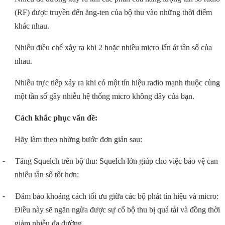
(RF) được truyền đến ăng-ten của bộ thu vào những thời điểm
khác nhau.
Nhiễu điều chế xảy ra khi 2 hoặc nhiều micro lấn át tần số của
nhau.
Nhiễu trực tiếp xảy ra khi có một tín hiệu radio mạnh thuộc cùng
một tần số gây nhiễu hệ thống micro không dây của bạn.
Cách khắc phục vấn đề:
Hãy làm theo những bước đơn giản sau:
-
Tăng Squelch trên bộ thu: Squelch lớn giúp cho việc bảo vệ can
nhiễu tần số tốt hơn:
-
Đảm bảo khoảng cách tối ưu giữa các bộ phát tín hiệu và micro:
Điều này sẽ ngăn ngừa được sự cố bộ thu bị quá tải và đồng thời
giảm nhiễu đa đường.