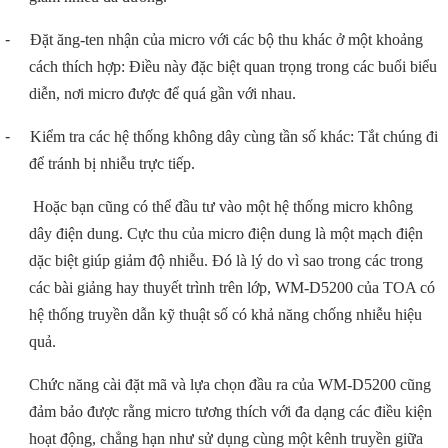
-
Đặt ăng-ten nhận của micro với các bộ thu khác ở một khoảng
cách thích hợp: Điều này đặc biệt quan trọng trong các buổi biểu
diễn, nơi micro được để quá gần với nhau.
-
Kiểm tra các hệ thống không dây cùng tần số khác: Tắt chúng đi
để tránh bị nhiễu trực tiếp.
Hoặc bạn cũng có thể đầu tư vào một hệ thống micro không
dây điện dung. Cực thu của micro điện dung là một mạch điện
dặc biệt giúp giảm độ nhiễu. Đó là lý do vì sao trong các trong
các bài giảng hay thuyết trình trên lớp, WM-D5200 của TOA có
hệ thống truyền dẫn kỹ thuật số có khả năng chống nhiễu hiệu
quả.
Chức năng cài đặt mã và lựa chọn đầu ra của WM-D5200 cũng
đảm bảo được rằng micro tương thích với đa dạng các điều kiện
hoạt động, chẳng hạn như sử dụng cùng một kênh truyền giữa