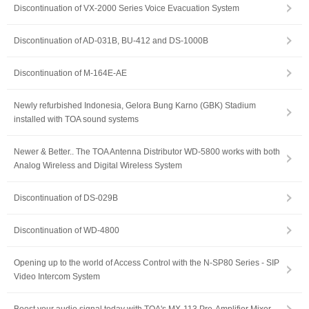
Discontinuation of VX-2000 Series Voice Evacuation System
Discontinuation of AD-031B, BU-412 and DS-1000B
Discontinuation of M-164E-AE
Newly refurbished Indonesia, Gelora Bung Karno (GBK) Stadium
installed with TOA sound systems
Newer & Better.. The TOA Antenna Distributor WD-5800 works with both
Analog Wireless and Digital Wireless System
Discontinuation of DS-029B
Discontinuation of WD-4800
Opening up to the world of Access Control with the N-SP80 Series - SIP
Video Intercom System