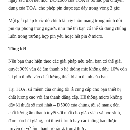
ngay sau mỗi tiết học. BC-2000 của TOA là bộ sạc pin chuyên
dụng của TOA, cho phép pin được sạc đầy trong vòng 3 giờ.
Một giải pháp khác đó chính là hãy luôn mang trong mình đôi
pin dự phòng trong người, như thế thì bạn có thể sử dụng chúng
luôn trong trường hợp pin yếu hoặc hết pin ở micro.
Tổng kết
Nếu bạn thực hiện theo các giải pháp nêu trên, bạn có thể giải
quyết 90% vấn đề âm thanh ở hệ thống mic không dây. 10% còn
lại phụ thuộc vào chất lượng thiết bị âm thanh của bạn.
Tại TOA, sứ mệnh của chúng tôi là cung cấp cho bạn thiết bị
chất lượng cao với âm thanh đẳng cấp. Hệ thống micro không
dây kĩ thuật số mới nhất – D5000 của chúng tôi sẽ mang đến
chất lượng âm thanh tuyệt vời nhất cho giáo viên và học sinh,
đảm bảo bài giảng, bài thuyết trình hay các thông báo được
truyền đi với âm thanh rõ ràng, trung thực.