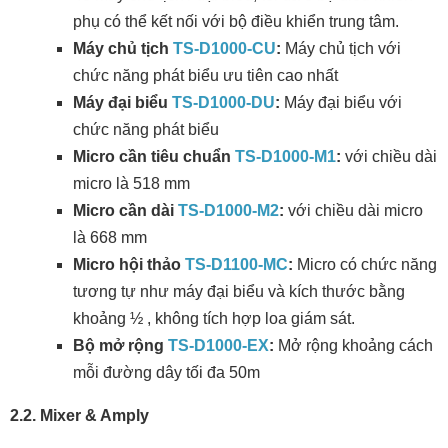
phụ có thể kết nối với bộ điều khiển trung tâm.
Máy chủ tịch
TS-D1000-CU
:
Máy chủ tịch với
chức năng phát biểu ưu tiên cao nhất
Máy đại biểu
TS-D1000-DU
:
Máy đại biểu với
chức năng phát biểu
Micro cần tiêu chuẩn
TS-D1000-M1
:
với chiều dài
micro là 518 mm
Micro cần dài
TS-D1000-M2
:
với chiều dài micro
là 668 mm
Micro hội thảo
TS-D1100-MC
:
Micro có chức năng
tương tự như máy đại biểu và kích thước bằng
khoảng ½ , không tích hợp loa giám sát.
Bộ mở rộng
TS-D1000-EX
:
Mở rộng khoảng cách
mỗi đường dây tối đa 50m
2.2. Mixer & Amply