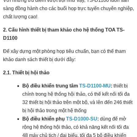
Với những ưu điểm vượt trội như vậy, TS-D1100 luôn sẵn
sàng đồng hành cho các buổi họp trực tuyến chuyên nghiệp,
chất lượng cao!
2. Cấu hình thiết bị tham khảo cho hệ thống TOA TS-
D1100
Để xây dựng một phòng họp tiêu chuẩn, bạn có thể tham
khảo danh sách thiết bị dưới đây:
2.1. Thiết bị hội thảo
Bộ điều khiển trung tâm
TS-D1100-MU
:
thiết bị
chính trong hệ thống hội thảo, có thể kết nối tối đa
32 thiết bị hội thảo trên một bộ, và lên đến 246 thiết
bị hội thảo trong một hệ thống
Bộ điều khiển phụ
TS-D1000-SU
:
dùng để mở
rộng hệ thống hội thảo, có khả năng kết nối tối đa
48 máy chủ tịch / đại biểu, tối đa 5 bộ điều khiển