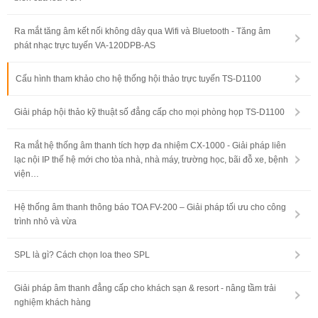
Ra mắt tăng âm kết nối không dây qua Wifi và Bluetooth - Tăng âm
phát nhạc trực tuyến VA-120DPB-AS
Cấu hình tham khảo cho hệ thống hội thảo trực tuyến TS-D1100
Giải pháp hội thảo kỹ thuật số đẳng cấp cho mọi phòng họp TS-D1100
Ra mắt hệ thống âm thanh tích hợp đa nhiệm CX-1000 - Giải pháp liên
lạc nội IP thế hệ mới cho tòa nhà, nhà máy, trường học, bãi đỗ xe, bệnh
viện…
Hệ thống âm thanh thông báo TOA FV-200 – Giải pháp tối ưu cho công
trình nhỏ và vừa
SPL là gì? Cách chọn loa theo SPL
Giải pháp âm thanh đẳng cấp cho khách sạn & resort - nâng tầm trải
nghiệm khách hàng