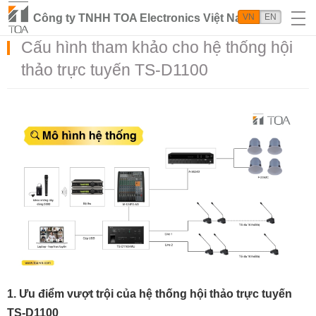
Công ty TNHH TOA Electronics Việt Nam
VN
EN
Cấu hình tham khảo cho hệ thống hội
thảo trực tuyến TS-D1100
1. Ưu điểm vượt trội của hệ thống hội thảo trực tuyến
TS-D1100