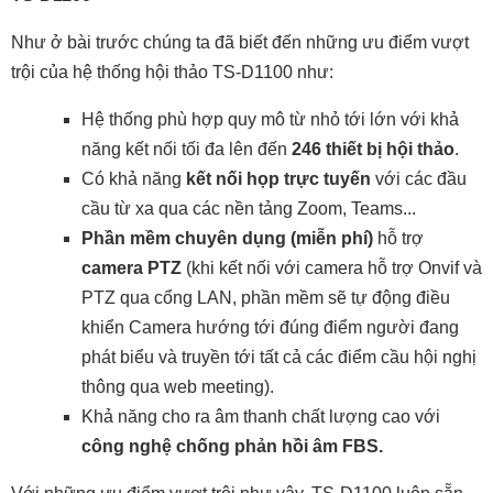
Như ở bài trước chúng ta đã biết đến những ưu điểm vượt
trội của hệ thống hội thảo TS-D1100 như:
Hệ thống phù hợp quy mô từ nhỏ tới lớn với khả
năng kết nối tối đa lên đến
246 thiết bị hội thảo
.
Có khả năng
kết nối họp trực tuyến
với các đầu
cầu từ xa qua các nền tảng Zoom, Teams...
Phần mềm chuyên dụng (miễn phí)
hỗ trợ
camera PTZ
(khi kết nối với camera hỗ trợ Onvif và
PTZ qua cổng LAN, phần mềm sẽ tự động điều
khiển Camera hướng tới đúng điểm người đang
phát biểu và truyền tới tất cả các điểm cầu hội nghị
thông qua web meeting).
Khả năng cho ra âm thanh chất lượng cao với
công nghệ chống phản hồi âm FBS.