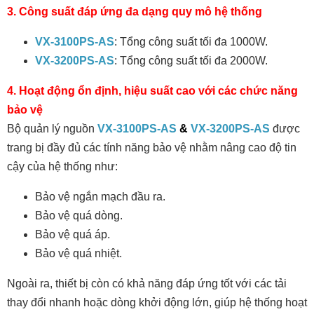
3. Công suất đáp ứng đa dạng quy mô hệ thống
VX-3100PS-AS
: Tổng công suất tối đa 1000W.
VX-3200PS-AS
: Tổng công suất tối đa 2000W.
4.
Hoạt động ổn định, hiệu suất cao v
ới các
chức năng
bảo vệ
Bộ quản lý nguồn
VX-3100PS-AS
&
VX-3200PS-AS
được
trang bị đầy đủ các tính năng bảo vệ nhằm nâng cao độ tin
cậy của hệ thống nh
ư:
Bảo vệ ngắn mạch đầu ra.
Bảo vệ quá dòng.
Bảo vệ quá áp.
Bảo vệ quá nhiệt.
Ngoài ra, thiết bị còn có khả năng đáp ứng tốt với các tải
thay đổi nhanh hoặc dòng khởi động lớn, giúp hệ thống hoạt