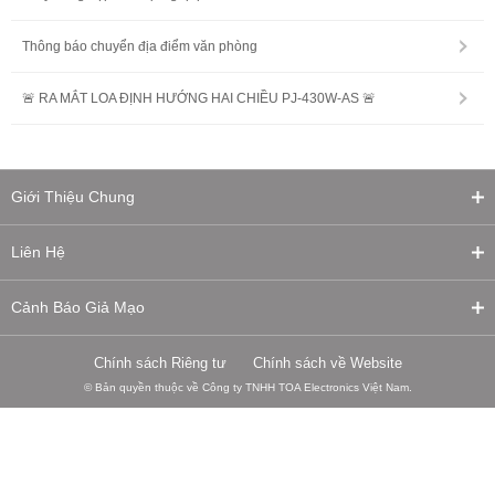
Thông báo chuyển địa điểm văn phòng
🚨 RA MẮT LOA ĐỊNH HƯỚNG HAI CHIỀU PJ-430W-AS 🚨
Giới Thiệu Chung
Liên Hệ
Cảnh Báo Giả Mạo
Chính sách Riêng tư
Chính sách về Website
© Bản quyền thuộc về Công ty TNHH TOA Electronics Việt Nam.