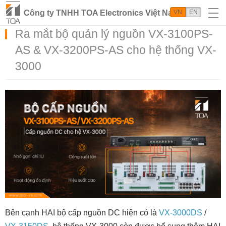
Công ty TNHH TOA Electronics Việt Nam
VN
EN
Ra mắt bộ quản lý nguồn VX-3100PS-
AS & VX-3200PS-AS cho hệ thống VX-
3000
Bên cạnh HAI bộ cấp nguồn DC hiện có là
VX-3000DS
/