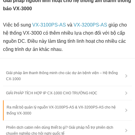
Giải pháp nguồn linh hoạt cho hệ thống âm thanh thông
báo VX-3000
Việc bổ sung
VX-3100PS-AS
và
VX-3200PS-AS
giúp cho
hệ thống VX-3000 có thêm nhiều lựa chọn đối v
ới bộ cấp
nguồn DC. Điều này làm tăng tính linh hoạt cho nhiều các
công trình dự án khác nhau
.
Giải pháp âm thanh thông minh cho các dự án bệnh viện – Hệ thống
CX-1000
GIẢI PHÁP TÍCH HỢP IP CX-1000 CHO TRƯỜNG HỌC
Ra mắt bộ quản lý nguồn VX-3100PS-AS & VX-3200PS-AS cho hệ
thống VX-3000
Phiên dịch cabin nên dùng thiết bị gì? Giải pháp hỗ trợ phiên dịch
chuyên nghiệp cho hội nghị quốc tế