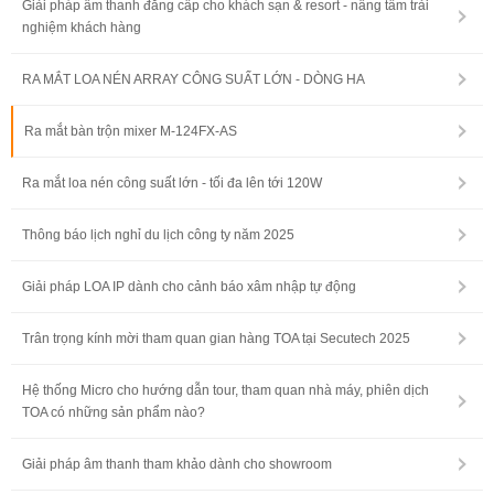
Giải pháp âm thanh đẳng cấp cho khách sạn & resort - nâng tầm trải
nghiệm khách hàng
RA MẮT LOA NÉN ARRAY CÔNG SUẤT LỚN - DÒNG HA
Ra mắt bàn trộn mixer M-124FX-AS
Ra mắt loa nén công suất lớn - tối đa lên tới 120W
Thông báo lịch nghỉ du lịch công ty năm 2025
Giải pháp LOA IP dành cho cảnh báo xâm nhập tự động
Trân trọng kính mời tham quan gian hàng TOA tại Secutech 2025
Hệ thống Micro cho hướng dẫn tour, tham quan nhà máy, phiên dịch
TOA có những sản phẩm nào?
Giải pháp âm thanh tham khảo dành cho showroom