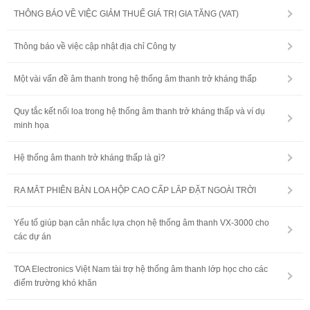
THÔNG BÁO VỀ VIỆC GIẢM THUẾ GIÁ TRỊ GIA TĂNG (VAT)
Thông báo về việc cập nhật địa chỉ Công ty
Một vài vấn đề âm thanh trong hệ thống âm thanh trở kháng thấp
Quy tắc kết nối loa trong hệ thống âm thanh trở kháng thấp và ví dụ
minh họa
Hệ thống âm thanh trở kháng thấp là gì?
RA MẮT PHIÊN BẢN LOA HỘP CAO CẤP LẮP ĐẶT NGOÀI TRỜI
Yếu tố giúp bạn cân nhắc lựa chọn hệ thống âm thanh VX-3000 cho
các dự án
TOA Electronics Việt Nam tài trợ hệ thống âm thanh lớp học cho các
điểm trường khó khăn