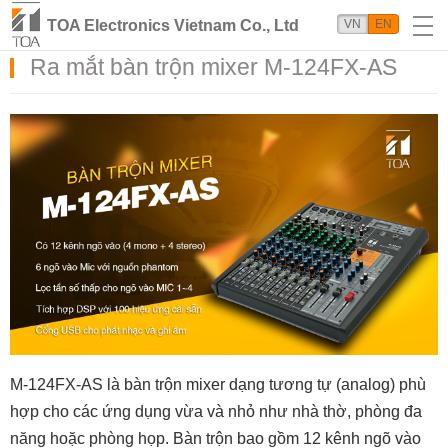
TOA Electronics Vietnam Co., Ltd
VN
EN
Ra mắt bàn trộn mixer M-124FX-AS
M-124FX-AS là bàn trộn mixer dạng tương tự (analog) phù
hợp cho các ứng dụng vừa và nhỏ như nhà thờ, phòng đa
năng hoặc phòng họp. Bàn trộn bao gồm 12 kênh ngõ vào