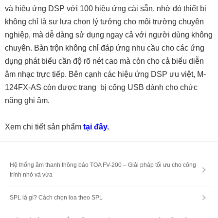
và hiệu ứng DSP với 100 hiệu ứng cài sẵn, nhờ đó thiết bị
không chỉ là sự lựa chọn lý tưởng cho môi trường chuyên
nghiệp, mà dễ dàng sử dụng ngay cả với người dùng không
chuyên. Bàn trộn không chỉ đáp ứng nhu cầu cho các ứng
dụng phát biểu cần độ rõ nét cao mà còn cho cả biểu diễn
âm nhạc trực tiếp. Bên cạnh các hiệu ứng DSP ưu việt, M-
124FX-AS còn được trang bị cổng USB dành cho chức
năng ghi âm.
Xem chi tiết sản phẩm
tại đây.
Hệ thống âm thanh thông báo TOA FV-200 – Giải pháp tối ưu cho công
trình nhỏ và vừa
SPL là gì? Cách chọn loa theo SPL