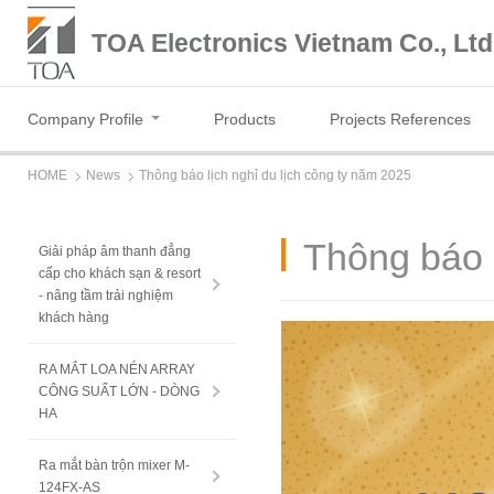
TOA Electronics Vietnam Co., Ltd
Company Profile
Products
Projects References
HOME
News
Thông báo lịch nghỉ du lịch công ty năm 2025
Thông báo l
Giải pháp âm thanh đẳng
cấp cho khách sạn & resort
- nâng tầm trải nghiệm
khách hàng
RA MẮT LOA NÉN ARRAY
CÔNG SUẤT LỚN - DÒNG
HA
Ra mắt bàn trộn mixer M-
124FX-AS