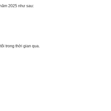
y năm 2025 như sau:
i trong thời gian qua.