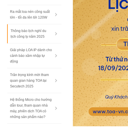
Ra mắt loa nén công suất
lớn - tối đa lên tới 120W
Thông báo lịch nghỉ du
lịch công ty năm 2025
Giải pháp LOA IP dành cho
cảnh báo xâm nhập tự
động
Trân trọng kính mời tham
quan gian hàng TOA tại
Secutech 2025
Hệ thống Micro cho hướng
dẫn tour, tham quan nhà
máy, phiên dịch TOA có
những sản phẩm nào?